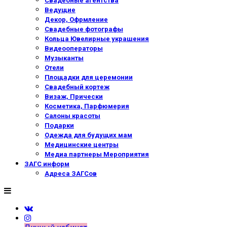
Свадебные агентства
Ведущие
Декор, Офрмление
Свадебные фотографы
Кольца Ювелирные украшения
Видеооператоры
Музыканты
Отели
Площадки для церемонии
Свадебный кортеж
Визаж, Прически
Косметика, Парфюмерия
Салоны красоты
Подарки
Одежда для будущих мам
Медицинские центры
Медиа партнеры Мероприятия
ЗАГС информ
Адреса ЗАГСов