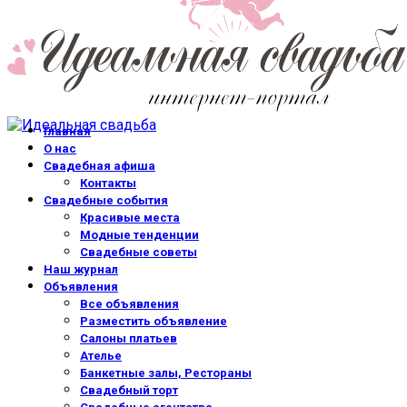
Главная
О нас
Свадебная афиша
Контакты
Свадебные события
Красивые места
Модные тенденции
Свадебные советы
Наш журнал
Объявления
Все объявления
Разместить объявление
Салоны платьев
Ателье
Банкетные залы, Рестораны
Свадебный торт