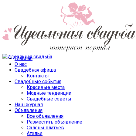
Главная
О нас
Свадебная афиша
Контакты
Свадебные события
Красивые места
Модные тенденции
Свадебные советы
Наш журнал
Объявления
Все объявления
Разместить объявление
Салоны платьев
Ателье