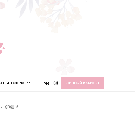
АГС ИНФОРМ
ЛИЧНЫЙ КАБИНЕТ
ghgjj
★