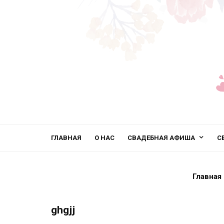
ГЛАВНАЯ
О НАС
СВАДЕБНАЯ АФИША
С
Главная
ghgjj