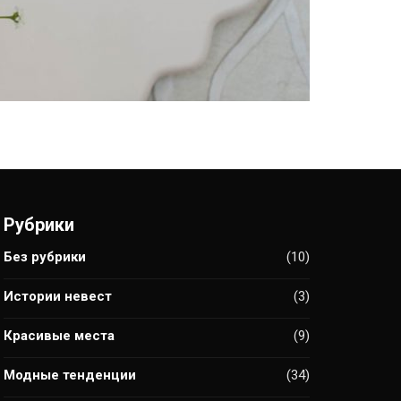
Рубрики
Без рубрики
(10)
Истории невест
(3)
Красивые места
(9)
Модные тенденции
(34)