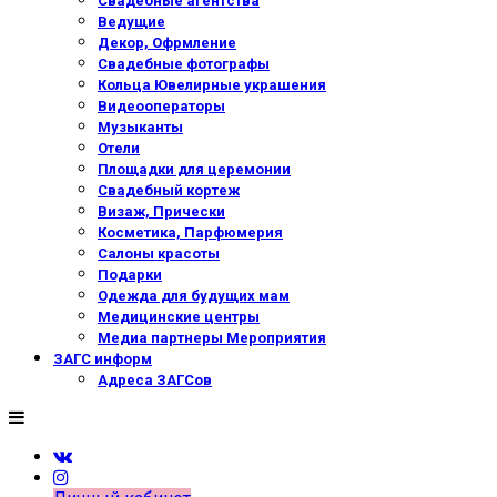
Свадебные агентства
Ведущие
Декор, Офрмление
Свадебные фотографы
Кольца Ювелирные украшения
Видеооператоры
Музыканты
Отели
Площадки для церемонии
Свадебный кортеж
Визаж, Прически
Косметика, Парфюмерия
Салоны красоты
Подарки
Одежда для будущих мам
Медицинские центры
Медиа партнеры Мероприятия
ЗАГС информ
Адреса ЗАГСов