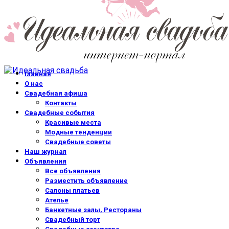
Главная
О нас
Свадебная афиша
Контакты
Свадебные события
Красивые места
Модные тенденции
Свадебные советы
Наш журнал
Объявления
Все объявления
Разместить объявление
Салоны платьев
Ателье
Банкетные залы, Рестораны
Свадебный торт