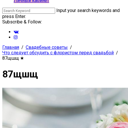
Личный кабинет
Input your search keywords and
press Enter.
Subscribe & Follow:
Главная
Свадебные советы
Что следует обсудить с флористом перед свадьбой
87щшщ
★
87щшщ