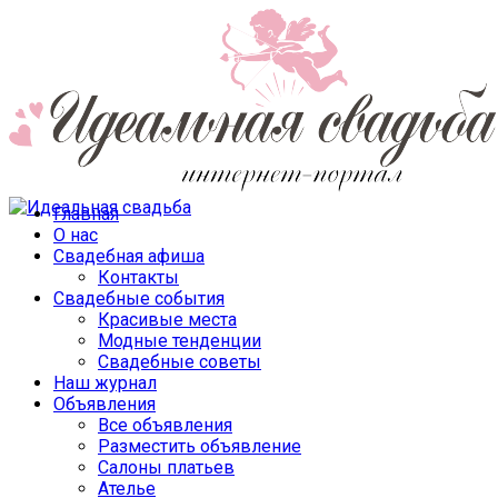
Главная
О нас
Свадебная афиша
Контакты
Свадебные события
Красивые места
Модные тенденции
Свадебные советы
Наш журнал
Объявления
Все объявления
Разместить объявление
Салоны платьев
Ателье