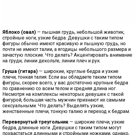
Яблоко (овал)
— пышная грудь, небольшой животик,
стройные ноги, узкие бедра. Девушки с таким типом
фигуры обычно имеют красивую и пышную грудь, но
почти не имеют талии, а ягодицы небольшого размера и
зачастую плоские. Что делать? Акцентировать внимание
на груди, линии декольте, линии плеч и рук.
Груша (гитара)
— широкие, круглые бедра и узкие
плечи, тонкая талия. Если вы обладаете таким типом
фигуры, скорее всего, у вас достаточно крупные бедра
по сравнению со всем телом и средняя длина ног.
Несмотря на комплексы некоторых девушек с такой
фигурой, большая часть мужчин признают их самыми
сексуальными. Что делать? Выделять узкие,
женственные плечи, тонкую талию и переход к бедрам.
Перевернутый треугольник
— широкие плечи, узкие
бедра, длинные ноги. Девушки с таким типом могут
похвастаться длинными и стройными ножками, однако,