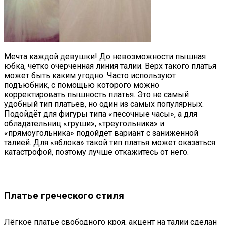
Мечта каждой девушки! До невозможности пышная
юбка, чётко очерченная линия талии. Верх такого платья
может быть каким угодно. Часто используют
подъюбник, с помощью которого можно
корректировать пышность платья. Это не самый
удобный тип платьев, но один из самых популярных.
Подойдёт для фигуры типа «песочные часы», а для
обладательниц «груши», «треугольника» и
«прямоугольника» подойдёт вариант с заниженной
талией. Для «яблока» такой тип платья может оказаться
катастрофой, поэтому лучше откажитесь от него.
Платье греческого стиля
Лёгкое платье свободного кроя, акцент на талии сделан