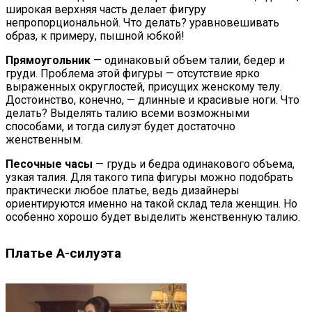
широкая верхняя часть делает фигуру
непропорциональной. Что делать? уравновешивать
образ, к примеру, пышной юбкой!
Прямоугольник
— одинаковый объем талии, бедер и
груди. Проблема этой фигуры — отсутствие ярко
выраженных округлостей, присущих женскому телу.
Достоинство, конечно, — длинные и красивые ноги. Что
делать? Выделять талию всеми возможными
способами, и тогда силуэт будет достаточно
женственным.
Песочные часы
— грудь и бедра одинакового объема,
узкая талия. Для такого типа фигуры можно подобрать
практически любое платье, ведь дизайнеры
ориентируются именно на такой склад тела женщин. Но
особенно хорошо будет выделить женственную талию.
Платье А-силуэта