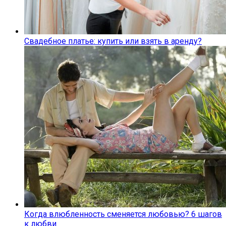
Свадебное платье: купить или взять в аренду?
Когда влюбленность сменяется любовью? 6 шагов
к любви