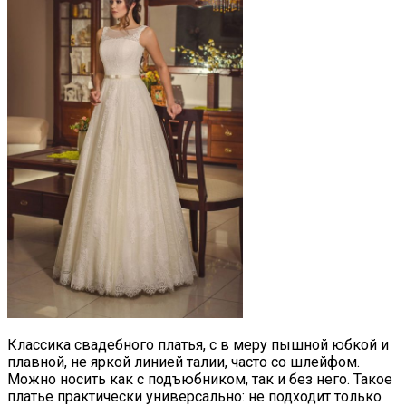
Классика свадебного платья, с в меру пышной юбкой и
плавной, не яркой линией талии, часто со шлейфом.
Можно носить как с подъюбником, так и без него. Такое
платье практически универсально: не подходит только