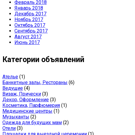
Февраль 2018
Январь 2018
Декабрь 2017
Ноябрь 2017
Октябрь 2017
Сентябрь 2017
Август 2017
Июнь 2017
Категории объявлений
Ателье
(1)
Банкетные залы, Рестораны
(6)
Ведущие
(4)
Визаж, Прически
(3)
Декор, Оформление
(3)
Косметика, Парфюмерия
(1)
Медицинские центры
(1)
Музыканты
(2)
Одежда для будущих мам
(2)
Отели
(3)
Площадки для выездной церемонии
(1)