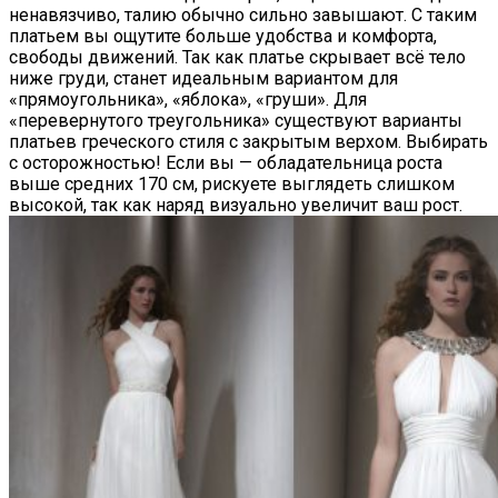
ненавязчиво, талию обычно сильно завышают. С таким
платьем вы ощутите больше удобства и комфорта,
свободы движений. Так как платье скрывает всё тело
ниже груди, станет идеальным вариантом для
«прямоугольника», «яблока», «груши». Для
«перевернутого треугольника» существуют варианты
платьев греческого стиля с закрытым верхом. Выбирать
с осторожностью! Если вы — обладательница роста
выше средних 170 см, рискуете выглядеть слишком
высокой, так как наряд визуально увеличит ваш рост.