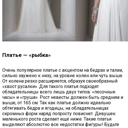
Платье — «рыбка»
Очень популярное платье с акцентом на бедрах и талии,
сильно заужено к низу, на уровне колен или чуть выше.
От колена резко расширяется, образуя своеобразный
«хвост русалки». Для такого платья подходят
обладательницы всего лишь двух типов: «песочные
часы» и «груша». Рост невесты должен быть средним и
выше, от 165 см. Так как платье должно идеально
обтягивать бедра и ягодицы, на обладательницах
скромных форм наряд попросту повиснет. Девушек
маленького роста сделает ещё ниже. Такие платья
выделяют абсолютно все недостатки фигуры! Будьте