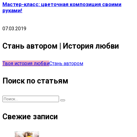
Мастер-класс: цветочная композиция своими
руками!
07.03.2019
Стань автором | История любви
Твоя история любви
Стань автором
Поиск по статьям
Свежие записи