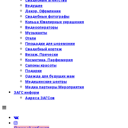
Свадебные агентства
Ведущие
Декор, Офрмление
Свадебные фотографы
Кольца Ювелирные украшения
Видеооператоры
Музыканты
Отели
Площадки для церемонии
Свадебный кортеж
Визаж, Прически
Косметика, Парфюмерия
Салоны красоты
Подарки
Одежда для будущих мам
Медицинские центры
Медиа партнеры Мероприятия
ЗАГС информ
Адреса ЗАГСов