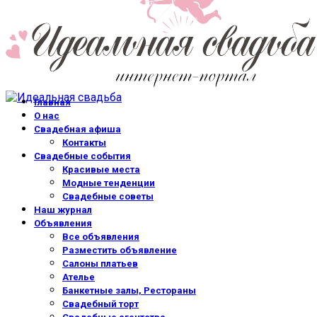
Главная
О нас
Свадебная афиша
Контакты
Свадебные события
Красивые места
Модные тенденции
Свадебные советы
Наш журнал
Объявления
Все объявления
Разместить объявление
Салоны платьев
Ателье
Банкетные залы, Рестораны
Свадебный торт