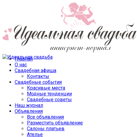
Главная
О нас
Свадебная афиша
Контакты
Свадебные события
Красивые места
Модные тенденции
Свадебные советы
Наш журнал
Объявления
Все объявления
Разместить объявление
Салоны платьев
Ателье