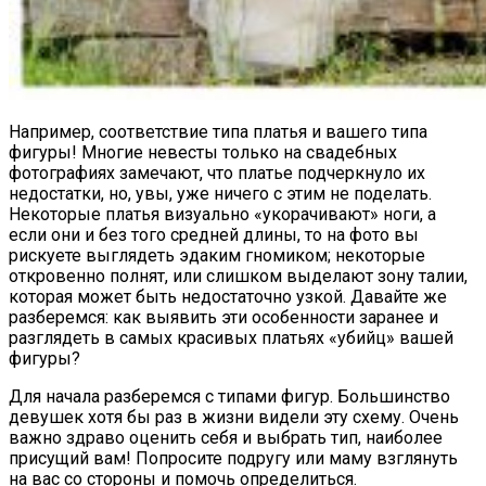
Например, соответствие типа платья и вашего типа
фигуры! Многие невесты только на свадебных
фотографиях замечают, что платье подчеркнуло их
недостатки, но, увы, уже ничего с этим не поделать.
Некоторые платья визуально «укорачивают» ноги, а
если они и без того средней длины, то на фото вы
рискуете выглядеть эдаким гномиком; некоторые
откровенно полнят, или слишком выделают зону талии,
которая может быть недостаточно узкой. Давайте же
разберемся: как выявить эти особенности заранее и
разглядеть в самых красивых платьях «убийц» вашей
фигуры?
Для начала разберемся с типами фигур. Большинство
девушек хотя бы раз в жизни видели эту схему. Очень
важно здраво оценить себя и выбрать тип, наиболее
присущий вам! Попросите подругу или маму взглянуть
на вас со стороны и помочь определиться.