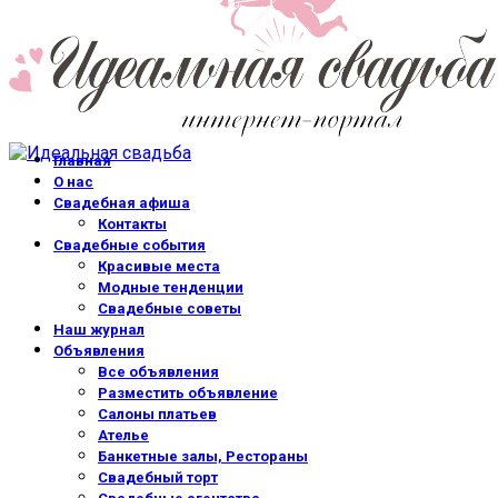
Главная
О нас
Свадебная афиша
Контакты
Свадебные события
Красивые места
Модные тенденции
Свадебные советы
Наш журнал
Объявления
Все объявления
Разместить объявление
Салоны платьев
Ателье
Банкетные залы, Рестораны
Свадебный торт