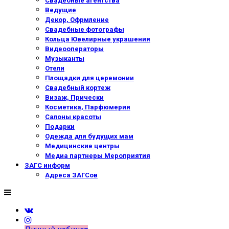
Свадебные агентства
Ведущие
Декор, Офрмление
Свадебные фотографы
Кольца Ювелирные украшения
Видеооператоры
Музыканты
Отели
Площадки для церемонии
Свадебный кортеж
Визаж, Прически
Косметика, Парфюмерия
Салоны красоты
Подарки
Одежда для будущих мам
Медицинские центры
Медиа партнеры Мероприятия
ЗАГС информ
Адреса ЗАГСов