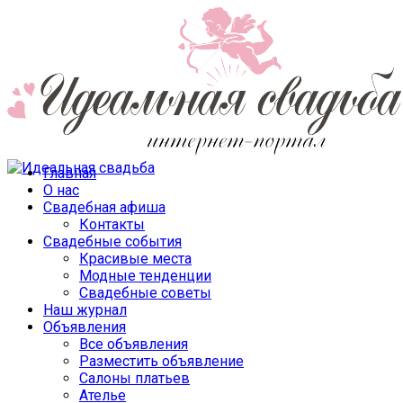
Главная
О нас
Свадебная афиша
Контакты
Свадебные события
Красивые места
Модные тенденции
Свадебные советы
Наш журнал
Объявления
Все объявления
Разместить объявление
Салоны платьев
Ателье