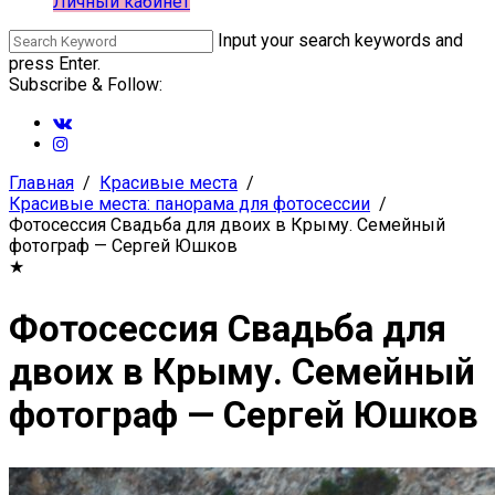
Личный кабинет
Input your search keywords and
press Enter.
Subscribe & Follow:
Главная
Красивые места
Красивые места: панорама для фотосессии
Фотосессия Свадьба для двоих в Крыму. Семейный
фотограф — Сергей Юшков
★
Фотосессия Свадьба для
двоих в Крыму. Семейный
фотограф — Сергей Юшков