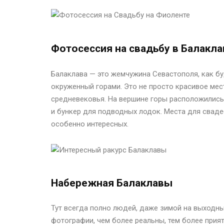
Фотосессия на свадьбу в Балакла
Балаклава — это жемчужина Севастополя, как б
окруженный горами. Это не просто красивое мест
средневековья. На вершине горы расположились 
и бункер для подводных лодок. Места для сваде
особенно интересных.
Набережная Балаклавы
Тут всегда полно людей, даже зимой на выходны
фотографии, чем более реальны, тем более прия