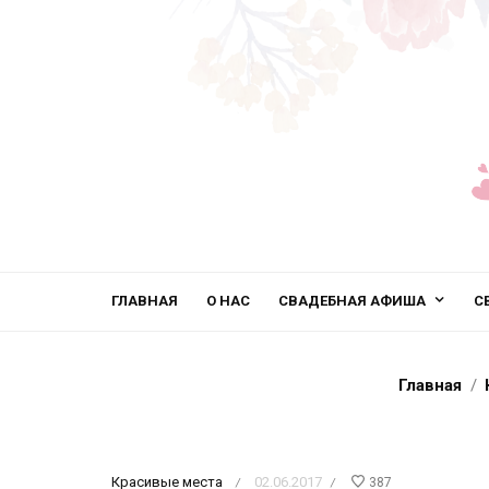
ГЛАВНАЯ
О НАС
СВАДЕБНАЯ АФИША
С
Главная
Красивые места
02.06.2017
387
/
/