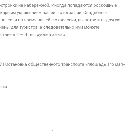
остройки на набережной. Иногда попадаются роскошные
 шикарным украшением вашей фотографии. Свадебные
ьно, если во время вашей фотосессии, вы встретите другую
ены для туристов, а следовательно ими можете
твие в 2 — 4 тыс рублей за час.
7 |
Остановка общественного транспорта «площадь 1го мая»