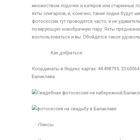
множеством лодочек и катеров или старинные п
яхты олигархов, и, конечно, такие лодки будут
фотосессии тут проводятся часто, и не удивител
позирующую новобрачную пару. Яхты предназнач
воспользоваться и вы. Обойдется такое удовольс
Как добраться:
Координаты в Яндекс картах:
44.498793
,
33.60064
Балаклава
Плюсы: