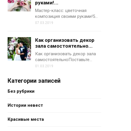
руками!...
Мастер-класс: цветочная
композиция своими руками!5…
07.03.2019
Как организовать декор
зала самостоятельно...
Как организовать декор зала
самостоятельноПоставьте…
01.03.2019
Категории записей
Без рубрики
Истории невест
Красивые места