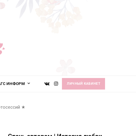
АГС ИНФОРМ
ЛИЧНЫЙ КАБИНЕТ
отосессий
★