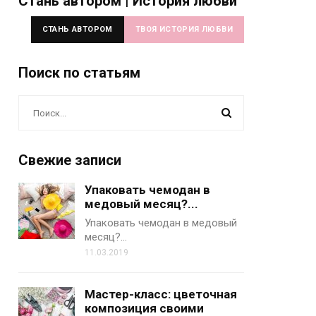
Стань автором | История любви
СТАНЬ АВТОРОМ
ТВОЯ ИСТОРИЯ ЛЮБВИ
Поиск по статьям
Свежие записи
Упаковать чемодан в
медовый месяц?...
Упаковать чемодан в медовый
месяц?…
11.03.2019
Мастер-класс: цветочная
композиция своими