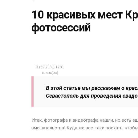
10 красивых мест К
фотосессий
3
(59.71%)
1781
голос[ов]
В этой статье мы расскажем о крас
Севастополь для проведения сваде
Итак, фотографа и видеографа нашли, но есть е
вмешательства! Куда же все-таки поехать, чтоб