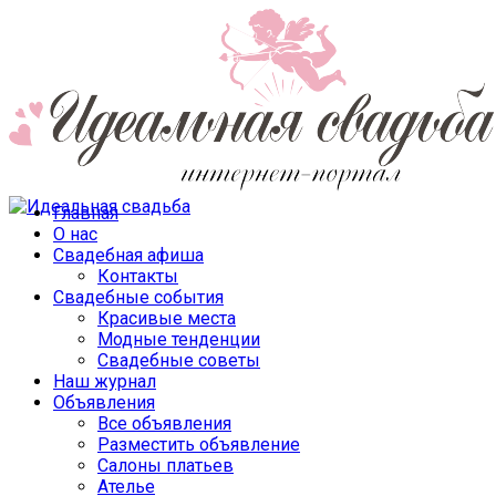
Главная
О нас
Свадебная афиша
Контакты
Свадебные события
Красивые места
Модные тенденции
Свадебные советы
Наш журнал
Объявления
Все объявления
Разместить объявление
Салоны платьев
Ателье