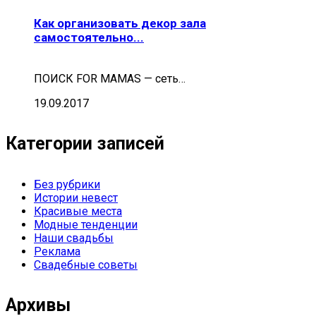
Как организовать декор зала
самостоятельно...
ПОИСК FOR MAMAS — cеть…
19.09.2017
Категории записей
Без рубрики
Истории невест
Красивые места
Модные тенденции
Наши свадьбы
Реклама
Свадебные советы
Архивы