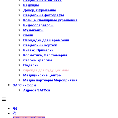
Свадебные агентства
Ведущие
Декор, Офрмление
Свадебные фотографы
Кольца Ювелирные украшения
Видеооператоры
Музыканты
Отели
Площадки для церемонии
Свадебный кортеж
Визаж, Прически
Косметика, Парфюмерия
Салоны красоты
Подарки
Одежда для будущих мам
Медицинские центры
Медиа партнеры Мероприятия
ЗАГС информ
Адреса ЗАГСов