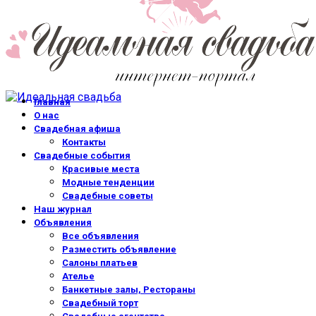
Главная
О нас
Свадебная афиша
Контакты
Свадебные события
Красивые места
Модные тенденции
Свадебные советы
Наш журнал
Объявления
Все объявления
Разместить объявление
Салоны платьев
Ателье
Банкетные залы, Рестораны
Свадебный торт