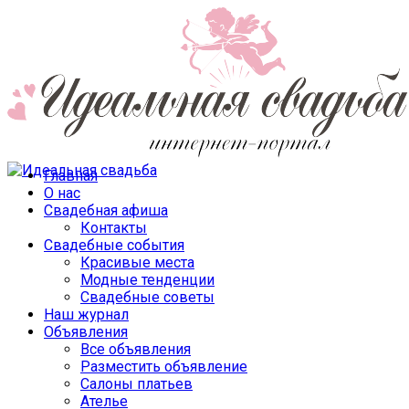
Главная
О нас
Свадебная афиша
Контакты
Свадебные события
Красивые места
Модные тенденции
Свадебные советы
Наш журнал
Объявления
Все объявления
Разместить объявление
Салоны платьев
Ателье