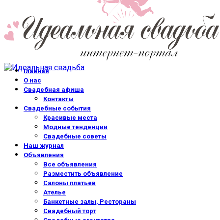
Главная
О нас
Свадебная афиша
Контакты
Свадебные события
Красивые места
Модные тенденции
Свадебные советы
Наш журнал
Объявления
Все объявления
Разместить объявление
Салоны платьев
Ателье
Банкетные залы, Рестораны
Свадебный торт