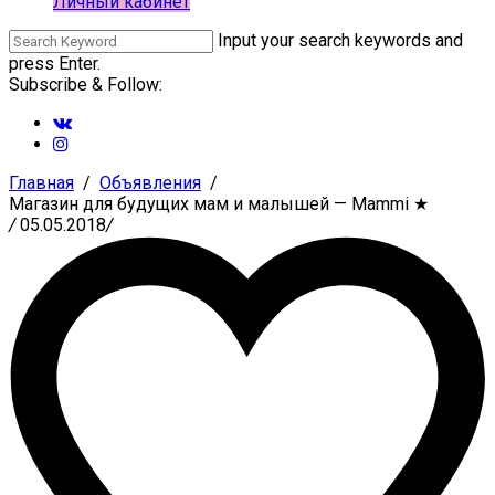
Личный кабинет
Input your search keywords and
press Enter.
Subscribe & Follow:
Главная
Объявления
Магазин для будущих мам и малышей — Mammi
★
/
05.05.2018
/