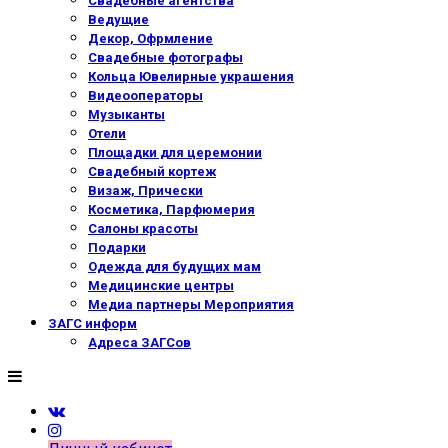
Свадебные агентства
Ведущие
Декор, Офрмление
Свадебные фотографы
Кольца Ювелирные украшения
Видеооператоры
Музыканты
Отели
Площадки для церемонии
Свадебный кортеж
Визаж, Прически
Косметика, Парфюмерия
Салоны красоты
Подарки
Одежда для будущих мам
Медицинские центры
Медиа партнеры Мероприятия
ЗАГС информ
Адреса ЗАГСов