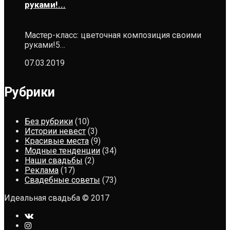
руками!...
Мастер-класс: цветочная композиция своими
руками!5…
07.03.2019
Рубрики
Без рубрики
(10)
Истории невест
(3)
Красивые места
(9)
Модные тенденции
(34)
Наши свадьбы
(2)
Реклама
(17)
Свадебные советы
(73)
Идеальная свадьба © 2017