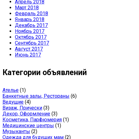
Апрель 2018
Март 2018
Февраль 2018
Январь 2018
Декабрь 2017
Ноябрь 2017
Октябрь 2017
Сентябрь 2017
Август 2017
Июнь 2017
Категории объявлений
Ателье
(1)
Банкетные залы, Рестораны
(6)
Ведущие
(4)
Визаж, Прически
(3)
Декор, Оформление
(3)
Косметика, Парфюмерия
(1)
Медицинские центры
(1)
Музыканты
(2)
Одежда для будущих мам
(2)