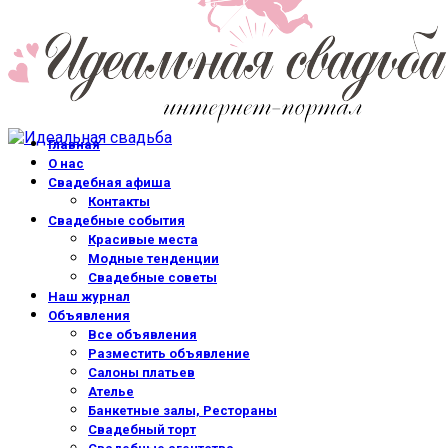
Главная
О нас
Свадебная афиша
Контакты
Свадебные события
Красивые места
Модные тенденции
Свадебные советы
Наш журнал
Объявления
Все объявления
Разместить объявление
Салоны платьев
Ателье
Банкетные залы, Рестораны
Свадебный торт