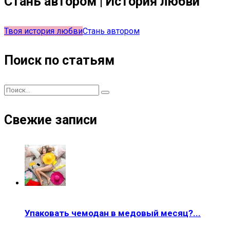
Стань автором | История любви
Твоя история любви
Стань автором
Поиск по статьям
Свежие записи
Упаковать чемодан в медовый месяц?...