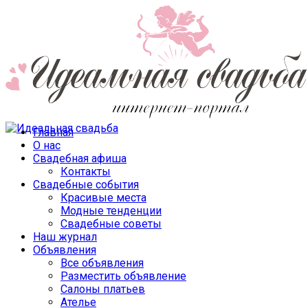
Главная
О нас
Свадебная афиша
Контакты
Свадебные события
Красивые места
Модные тенденции
Свадебные советы
Наш журнал
Объявления
Все объявления
Разместить объявление
Салоны платьев
Ателье