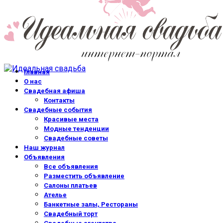
Главная
О нас
Свадебная афиша
Контакты
Свадебные события
Красивые места
Модные тенденции
Свадебные советы
Наш журнал
Объявления
Все объявления
Разместить объявление
Салоны платьев
Ателье
Банкетные залы, Рестораны
Свадебный торт