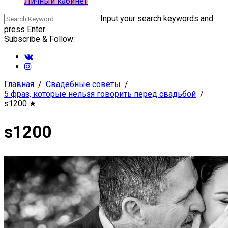
Личный кабинет
Input your search keywords and
press Enter.
Subscribe & Follow:
Главная
Свадебные советы
5 фраз, которые нельзя говорить перед свадьбой
s1200
★
s1200