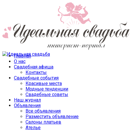
Главная
О нас
Свадебная афиша
Контакты
Свадебные события
Красивые места
Модные тенденции
Свадебные советы
Наш журнал
Объявления
Все объявления
Разместить объявление
Салоны платьев
Ателье