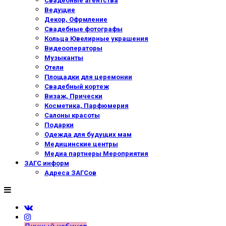
Свадебные агентства
Ведущие
Декор, Офрмление
Свадебные фотографы
Кольца Ювелирные украшения
Видеооператоры
Музыканты
Отели
Площадки для церемонии
Свадебный кортеж
Визаж, Прически
Косметика, Парфюмерия
Салоны красоты
Подарки
Одежда для будущих мам
Медицинские центры
Медиа партнеры Мероприятия
ЗАГС информ
Адреса ЗАГСов