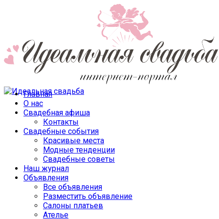
Главная
О нас
Свадебная афиша
Контакты
Свадебные события
Красивые места
Модные тенденции
Свадебные советы
Наш журнал
Объявления
Все объявления
Разместить объявление
Салоны платьев
Ателье