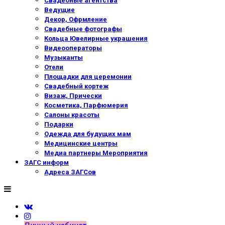
Свадебные агентства
Ведущие
Декор, Офрмление
Свадебные фотографы
Кольца Ювелирные украшения
Видеооператоры
Музыканты
Отели
Площадки для церемонии
Свадебный кортеж
Визаж, Прически
Косметика, Парфюмерия
Салоны красоты
Подарки
Одежда для будущих мам
Медицинские центры
Медиа партнеры Мероприятия
ЗАГС информ
Адреса ЗАГСов