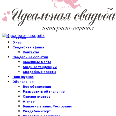
Главная
О нас
Свадебная афиша
Контакты
Свадебные события
Красивые места
Модные тенденции
Свадебные советы
Наш журнал
Объявления
Все объявления
Разместить объявление
Салоны платьев
Ателье
Банкетные залы, Рестораны
Свадебный торт