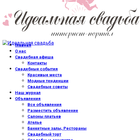
Главная
О нас
Свадебная афиша
Контакты
Свадебные события
Красивые места
Модные тенденции
Свадебные советы
Наш журнал
Объявления
Все объявления
Разместить объявление
Салоны платьев
Ателье
Банкетные залы, Рестораны
Свадебный торт