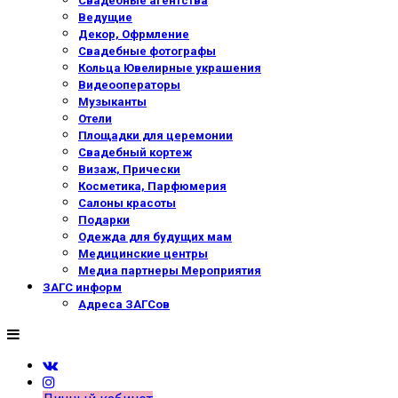
Свадебные агентства
Ведущие
Декор, Офрмление
Свадебные фотографы
Кольца Ювелирные украшения
Видеооператоры
Музыканты
Отели
Площадки для церемонии
Свадебный кортеж
Визаж, Прически
Косметика, Парфюмерия
Салоны красоты
Подарки
Одежда для будущих мам
Медицинские центры
Медиа партнеры Мероприятия
ЗАГС информ
Адреса ЗАГСов