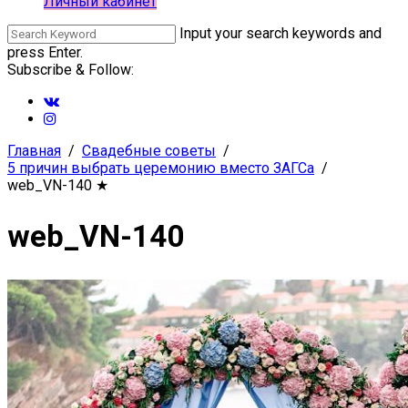
Личный кабинет
Input your search keywords and
press Enter.
Subscribe & Follow:
Главная
Свадебные советы
5 причин выбрать церемонию вместо ЗАГСа
web_VN-140
★
web_VN-140