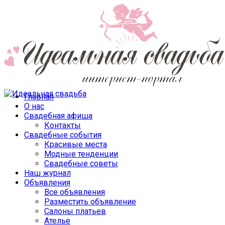
Главная
О нас
Свадебная афиша
Контакты
Свадебные события
Красивые места
Модные тенденции
Свадебные советы
Наш журнал
Объявления
Все объявления
Разместить объявление
Салоны платьев
Ателье