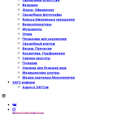
Свадебные агентства
Ведущие
Декор, Офрмление
Свадебные фотографы
Кольца Ювелирные украшения
Видеооператоры
Музыканты
Отели
Площадки для церемонии
Свадебный кортеж
Визаж, Прически
Косметика, Парфюмерия
Салоны красоты
Подарки
Одежда для будущих мам
Медицинские центры
Медиа партнеры Мероприятия
ЗАГС информ
Адреса ЗАГСов