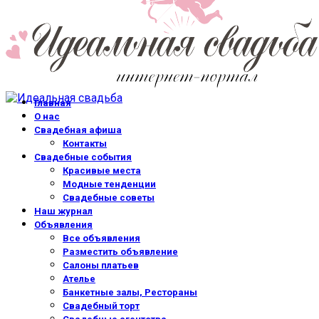
Главная
О нас
Свадебная афиша
Контакты
Свадебные события
Красивые места
Модные тенденции
Свадебные советы
Наш журнал
Объявления
Все объявления
Разместить объявление
Салоны платьев
Ателье
Банкетные залы, Рестораны
Свадебный торт