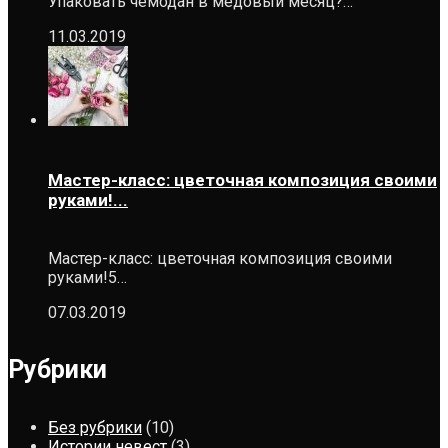
Упаковать чемодан в медовый месяц?…
11.03.2019
Мастер-класс: цветочная композиция своими
руками!...
Мастер-класс: цветочная композиция своими
руками!5…
07.03.2019
Рубрики
Без рубрики
(10)
Истории невест
(3)