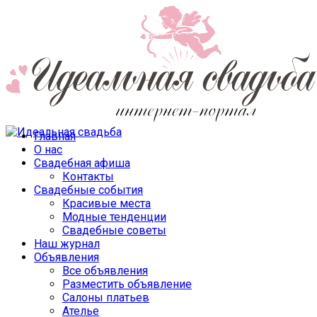
Главная
О нас
Свадебная афиша
Контакты
Свадебные события
Красивые места
Модные тенденции
Свадебные советы
Наш журнал
Объявления
Все объявления
Разместить объявление
Салоны платьев
Ателье