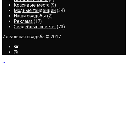
Красивые места
(9)
Модные тенденции
(34)
Наши свадьбы
(2)
Реклама
(17)
Свадебные советы
(73)
Идеальная свадьба © 2017