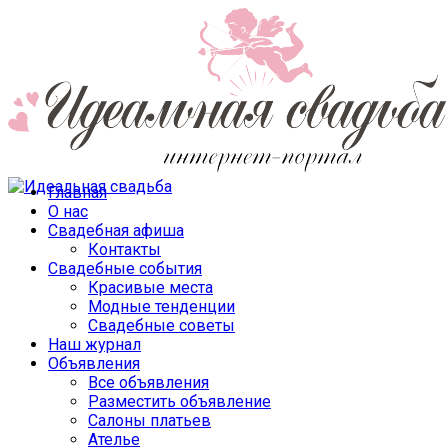
Главная
О нас
Свадебная афиша
Контакты
Свадебные события
Красивые места
Модные тенденции
Свадебные советы
Наш журнал
Объявления
Все объявления
Разместить объявление
Салоны платьев
Ателье