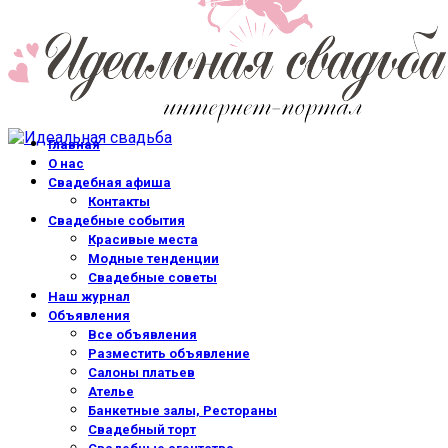
Главная
О нас
Свадебная афиша
Контакты
Свадебные события
Красивые места
Модные тенденции
Свадебные советы
Наш журнал
Объявления
Все объявления
Разместить объявление
Салоны платьев
Ателье
Банкетные залы, Рестораны
Свадебный торт