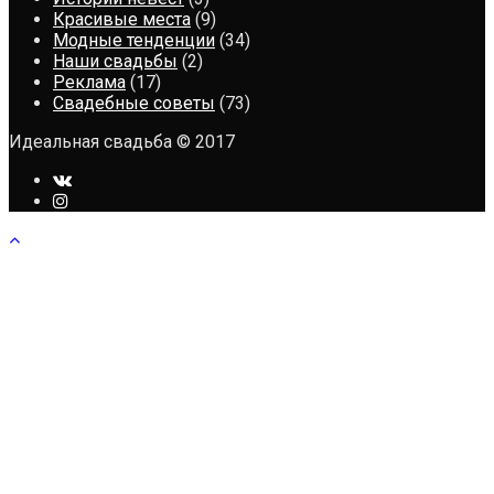
Красивые места
(9)
Модные тенденции
(34)
Наши свадьбы
(2)
Реклама
(17)
Свадебные советы
(73)
Идеальная свадьба © 2017