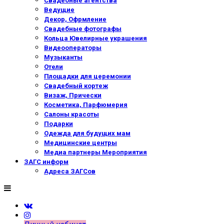
Свадебные агентства
Ведущие
Декор, Офрмление
Свадебные фотографы
Кольца Ювелирные украшения
Видеооператоры
Музыканты
Отели
Площадки для церемонии
Свадебный кортеж
Визаж, Прически
Косметика, Парфюмерия
Салоны красоты
Подарки
Одежда для будущих мам
Медицинские центры
Медиа партнеры Мероприятия
ЗАГС информ
Адреса ЗАГСов