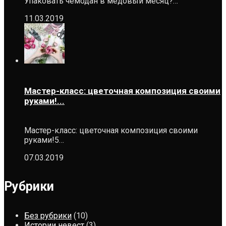
Упаковать чемодан в медовый месяц?…
11.03.2019
Мастер-класс: цветочная композиция своими
руками!...
Мастер-класс: цветочная композиция своими
руками!5…
07.03.2019
Рубрики
Без рубрики
(10)
Истории невест
(3)