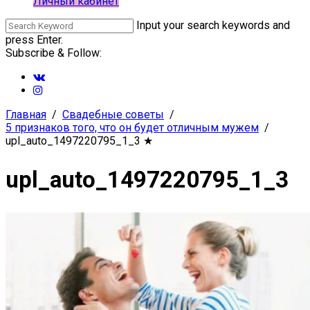
Личный кабинет
Input your search keywords and
press Enter.
Subscribe & Follow:
Главная
Свадебные советы
5 признаков того, что он будет отличным мужем
upl_auto_1497220795_1_3
★
upl_auto_1497220795_1_3