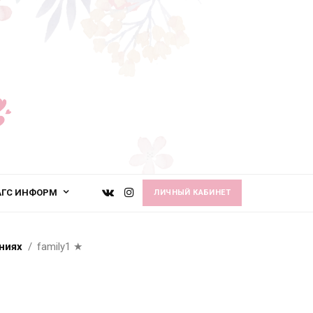
АГС ИНФОРМ
ЛИЧНЫЙ КАБИНЕТ
ниях
family1
★