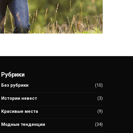
Рубрики
Без рубрики
(10)
Истории невест
(3)
Красивые места
(9)
Модные тенденции
(34)