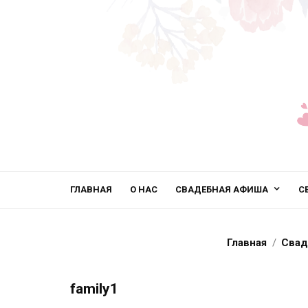
ГЛАВНАЯ
О НАС
СВАДЕБНАЯ АФИША
С
Главная
Свад
family1