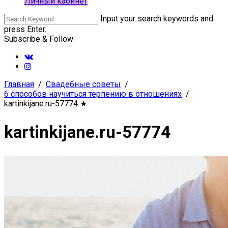
Личный кабинет
Input your search keywords and
press Enter.
Subscribe & Follow:
Главная
Свадебные советы
6 способов научиться терпению в отношениях
kartinkijane.ru-57774
★
kartinkijane.ru-57774