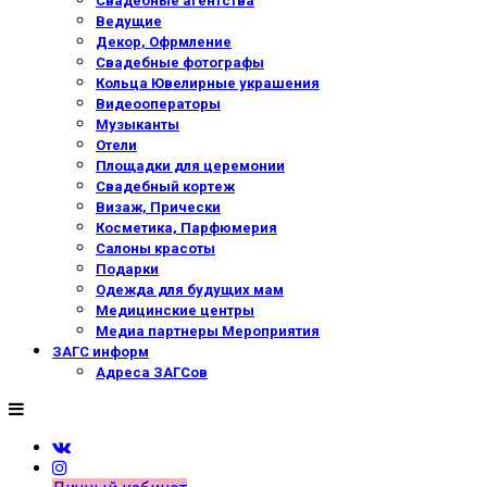
Свадебные агентства
Ведущие
Декор, Офрмление
Свадебные фотографы
Кольца Ювелирные украшения
Видеооператоры
Музыканты
Отели
Площадки для церемонии
Свадебный кортеж
Визаж, Прически
Косметика, Парфюмерия
Салоны красоты
Подарки
Одежда для будущих мам
Медицинские центры
Медиа партнеры Мероприятия
ЗАГС информ
Адреса ЗАГСов