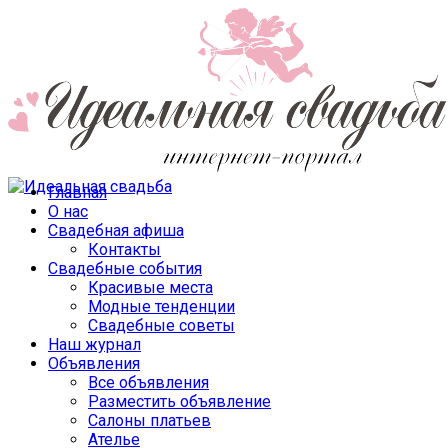
Главная
О нас
Свадебная афиша
Контакты
Свадебные события
Красивые места
Модные тенденции
Свадебные советы
Наш журнал
Объявления
Все объявления
Разместить объявление
Салоны платьев
Ателье