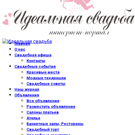
Главная
О нас
Свадебная афиша
Контакты
Свадебные события
Красивые места
Модные тенденции
Свадебные советы
Наш журнал
Объявления
Все объявления
Разместить объявление
Салоны платьев
Ателье
Банкетные залы, Рестораны
Свадебный торт