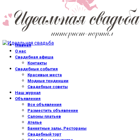
Главная
О нас
Свадебная афиша
Контакты
Свадебные события
Красивые места
Модные тенденции
Свадебные советы
Наш журнал
Объявления
Все объявления
Разместить объявление
Салоны платьев
Ателье
Банкетные залы, Рестораны
Свадебный торт