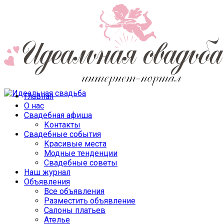
Главная
О нас
Свадебная афиша
Контакты
Свадебные события
Красивые места
Модные тенденции
Свадебные советы
Наш журнал
Объявления
Все объявления
Разместить объявление
Салоны платьев
Ателье