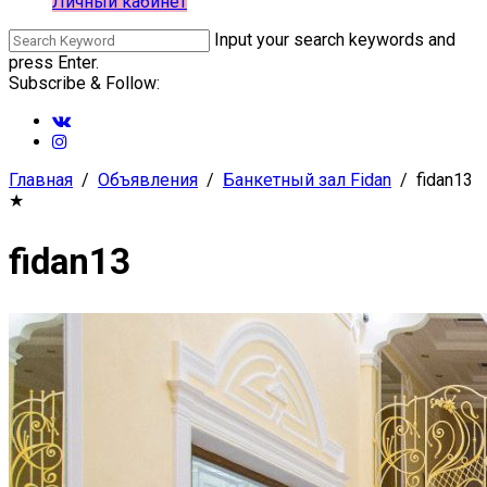
Личный кабинет
Input your search keywords and
press Enter.
Subscribe & Follow:
Главная
Объявления
Банкетный зал Fidan
fidan13
★
fidan13