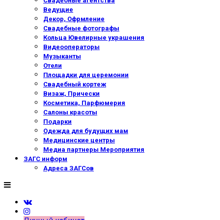
Свадебные агентства
Ведущие
Декор, Офрмление
Свадебные фотографы
Кольца Ювелирные украшения
Видеооператоры
Музыканты
Отели
Площадки для церемонии
Свадебный кортеж
Визаж, Прически
Косметика, Парфюмерия
Салоны красоты
Подарки
Одежда для будущих мам
Медицинские центры
Медиа партнеры Мероприятия
ЗАГС информ
Адреса ЗАГСов