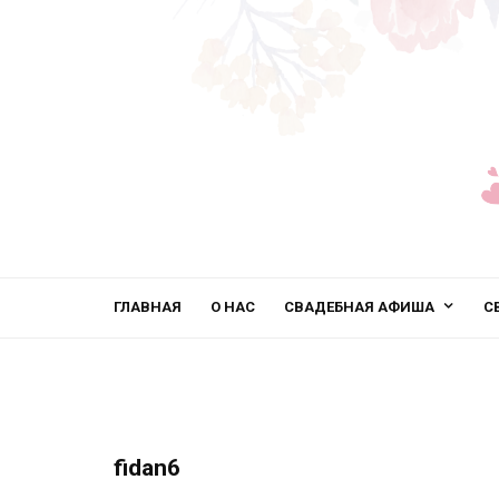
ГЛАВНАЯ
О НАС
СВАДЕБНАЯ АФИША
С
fidan6