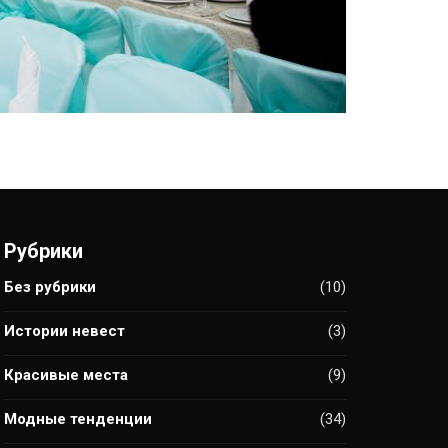
Рубрики
Без рубрики
(10)
Истории невест
(3)
Красивые места
(9)
Модные тенденции
(34)