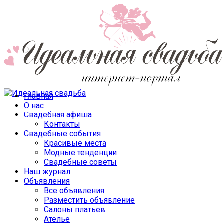
Главная
О нас
Свадебная афиша
Контакты
Свадебные события
Красивые места
Модные тенденции
Свадебные советы
Наш журнал
Объявления
Все объявления
Разместить объявление
Салоны платьев
Ателье