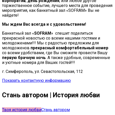
корпоратив
,
день рождения
, или любое другое
торжественное событие, лучшего места для проведения
мероприятия, как банкетный зал «SOFRAM» Вы не
найдете!
Мы ждем Вас всегда и с удовольствием!
Банкетный зал «
SOFRAM
» спешит поделиться
прекрасной новостью со всеми нашими гостями и
молодоженами!!! Мы с радостью предложим для
молодоженов
прекрасный комфортабельный номер
со всеми удобствами, где Вы сможете провести Вашу
первую брачную ночь
. А также удобные, современные
и уютные номера для Ваших гостей!!!
г. Симферополь, ул. Севастопольская, 112
Показать контактную информацию
Стань автором | История любви
Твоя история любви
Стань автором