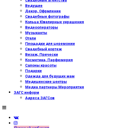
Свадебные агентства
Ведущие
Декор, Офрмление
Свадебные фотографы
Кольца Ювелирные украшения
Видеооператоры
Музыканты
Отели
Площадки для церемонии
Свадебный кортеж
Визаж, Прически
Косметика, Парфюмерия
Салоны красоты
Подарки
Одежда для будущих мам
Медицинские центры
Медиа партнеры Мероприятия
ЗАГС информ
Адреса ЗАГСов