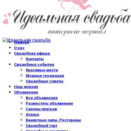
Главная
О нас
Свадебная афиша
Контакты
Свадебные события
Красивые места
Модные тенденции
Свадебные советы
Наш журнал
Объявления
Все объявления
Разместить объявление
Салоны платьев
Ателье
Банкетные залы, Рестораны
Свадебный торт