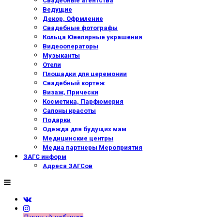
Свадебные агентства
Ведущие
Декор, Офрмление
Свадебные фотографы
Кольца Ювелирные украшения
Видеооператоры
Музыканты
Отели
Площадки для церемонии
Свадебный кортеж
Визаж, Прически
Косметика, Парфюмерия
Салоны красоты
Подарки
Одежда для будущих мам
Медицинские центры
Медиа партнеры Мероприятия
ЗАГС информ
Адреса ЗАГСов