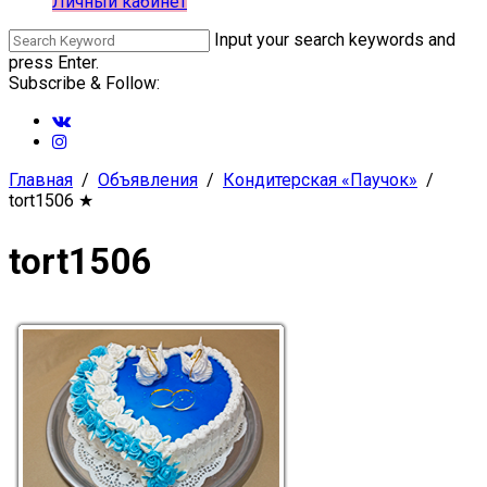
Личный кабинет
Input your search keywords and
press Enter.
Subscribe & Follow:
Главная
Объявления
Кондитерская «Паучок»
tort1506
★
tort1506