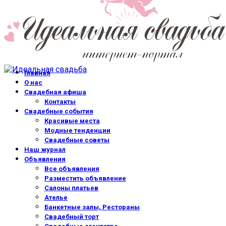
Главная
О нас
Свадебная афиша
Контакты
Свадебные события
Красивые места
Модные тенденции
Свадебные советы
Наш журнал
Объявления
Все объявления
Разместить объявление
Салоны платьев
Ателье
Банкетные залы, Рестораны
Свадебный торт