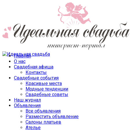
Главная
О нас
Свадебная афиша
Контакты
Свадебные события
Красивые места
Модные тенденции
Свадебные советы
Наш журнал
Объявления
Все объявления
Разместить объявление
Салоны платьев
Ателье