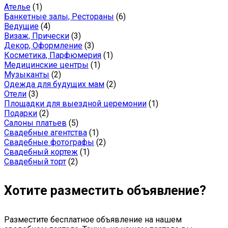
Ателье
(1)
Банкетные залы, Рестораны
(6)
Ведущие
(4)
Визаж, Прически
(3)
Декор, Оформление
(3)
Косметика, Парфюмерия
(1)
Медицинские центры
(1)
Музыканты
(2)
Одежда для будущих мам
(2)
Отели
(3)
Площадки для выездной церемонии
(1)
Подарки
(2)
Салоны платьев
(5)
Свадебные агентства
(1)
Свадебные фотографы
(2)
Свадебный кортеж
(1)
Свадебный торт
(2)
Хотите разместить объявление?
Разместите бесплатное объявление на нашем