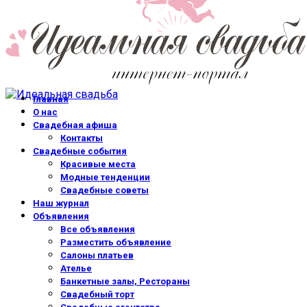
Главная
О нас
Свадебная афиша
Контакты
Свадебные события
Красивые места
Модные тенденции
Свадебные советы
Наш журнал
Объявления
Все объявления
Разместить объявление
Салоны платьев
Ателье
Банкетные залы, Рестораны
Свадебный торт