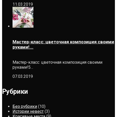
11.03.2019
Мастер-класс: цветочная композиция своими
руками!...
Мастер-класс: цветочная композиция своими
руками!5…
07.03.2019
Рубрики
Без рубрики
(10)
Истории невест
(3)
Красивые места
(9)