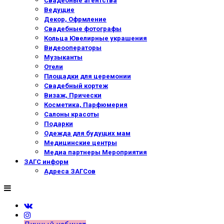
Свадебные агентства
Ведущие
Декор, Офрмление
Свадебные фотографы
Кольца Ювелирные украшения
Видеооператоры
Музыканты
Отели
Площадки для церемонии
Свадебный кортеж
Визаж, Прически
Косметика, Парфюмерия
Салоны красоты
Подарки
Одежда для будущих мам
Медицинские центры
Медиа партнеры Мероприятия
ЗАГС информ
Адреса ЗАГСов