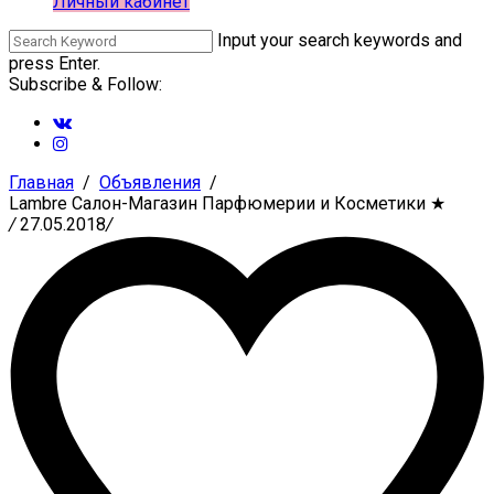
Личный кабинет
Input your search keywords and
press Enter.
Subscribe & Follow:
Главная
Объявления
Lambre Салон-Магазин Парфюмерии и Косметики
★
/
27.05.2018
/