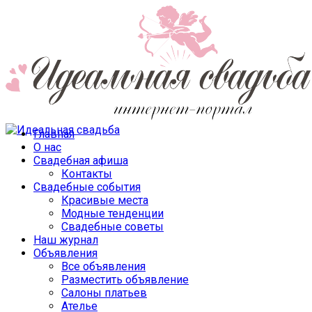
Главная
О нас
Свадебная афиша
Контакты
Свадебные события
Красивые места
Модные тенденции
Свадебные советы
Наш журнал
Объявления
Все объявления
Разместить объявление
Салоны платьев
Ателье