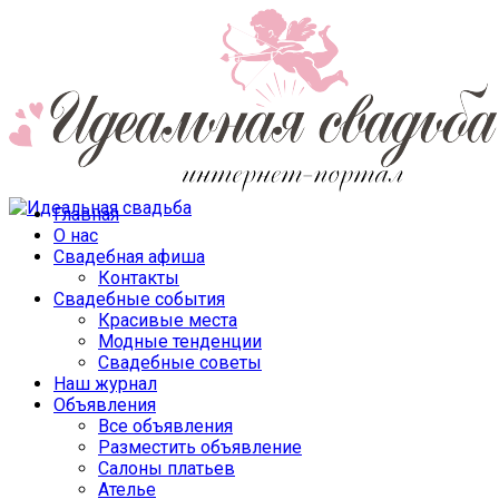
Главная
О нас
Свадебная афиша
Контакты
Свадебные события
Красивые места
Модные тенденции
Свадебные советы
Наш журнал
Объявления
Все объявления
Разместить объявление
Салоны платьев
Ателье