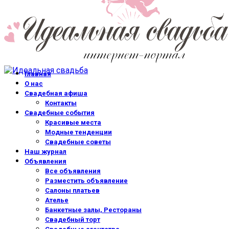
Главная
О нас
Свадебная афиша
Контакты
Свадебные события
Красивые места
Модные тенденции
Свадебные советы
Наш журнал
Объявления
Все объявления
Разместить объявление
Салоны платьев
Ателье
Банкетные залы, Рестораны
Свадебный торт