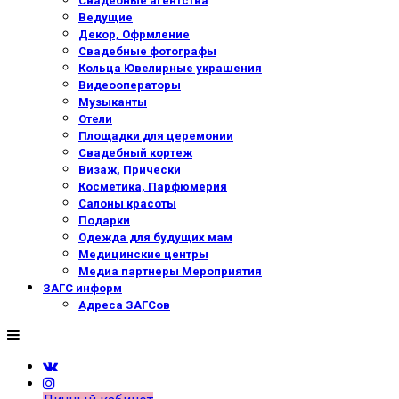
Свадебные агентства
Ведущие
Декор, Офрмление
Свадебные фотографы
Кольца Ювелирные украшения
Видеооператоры
Музыканты
Отели
Площадки для церемонии
Свадебный кортеж
Визаж, Прически
Косметика, Парфюмерия
Салоны красоты
Подарки
Одежда для будущих мам
Медицинские центры
Медиа партнеры Мероприятия
ЗАГС информ
Адреса ЗАГСов