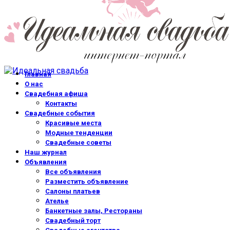
Главная
О нас
Свадебная афиша
Контакты
Свадебные события
Красивые места
Модные тенденции
Свадебные советы
Наш журнал
Объявления
Все объявления
Разместить объявление
Салоны платьев
Ателье
Банкетные залы, Рестораны
Свадебный торт