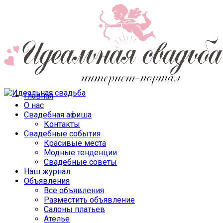
Главная
О нас
Свадебная афиша
Контакты
Свадебные события
Красивые места
Модные тенденции
Свадебные советы
Наш журнал
Объявления
Все объявления
Разместить объявление
Салоны платьев
Ателье