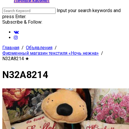
Личный кабинет
Input your search keywords and
press Enter.
Subscribe & Follow:
Главная
Объявления
Фирменный магазин текстиля «Ночь нежна»
N32A8214
★
N32A8214