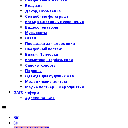
Свадебные агентства
Ведущие
Декор, Офрмление
Свадебные фотографы
Кольца Ювелирные украшения
Видеооператоры
Музыканты
Отели
Площадки для церемонии
Свадебный кортеж
Визаж, Прически
Косметика, Парфюмерия
Салоны красоты
Подарки
Одежда для будущих мам
Медицинские центры
Медиа партнеры Мероприятия
ЗАГС информ
Адреса ЗАГСов