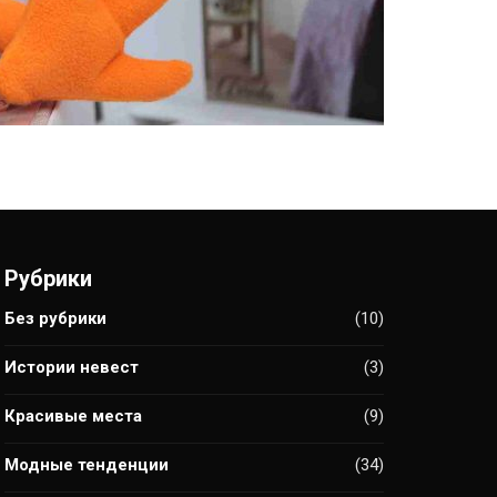
Рубрики
Без рубрики
(10)
Истории невест
(3)
Красивые места
(9)
Модные тенденции
(34)