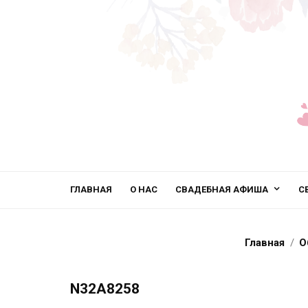
ГЛАВНАЯ
О НАС
СВАДЕБНАЯ АФИША
С
Главная
О
N32A8258