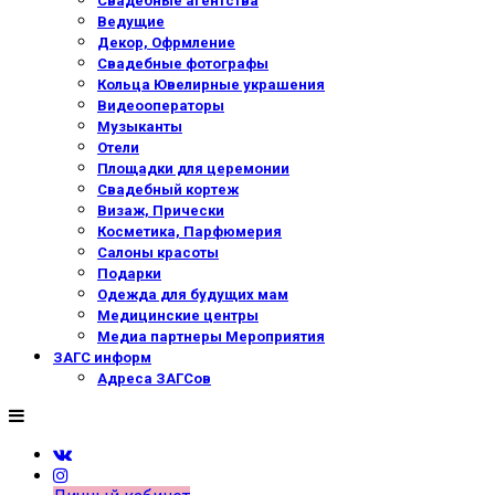
Свадебные агентства
Ведущие
Декор, Офрмление
Свадебные фотографы
Кольца Ювелирные украшения
Видеооператоры
Музыканты
Отели
Площадки для церемонии
Свадебный кортеж
Визаж, Прически
Косметика, Парфюмерия
Салоны красоты
Подарки
Одежда для будущих мам
Медицинские центры
Медиа партнеры Мероприятия
ЗАГС информ
Адреса ЗАГСов