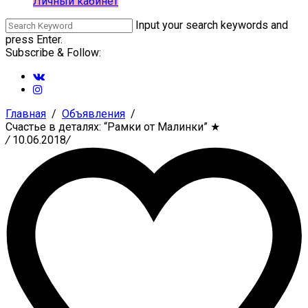
Личный кабинет
Input your search keywords and
press Enter.
Subscribe & Follow:
Главная
Объявления
Счастье в деталях: “Рамки от Малинки”
★
/
10.06.2018
/