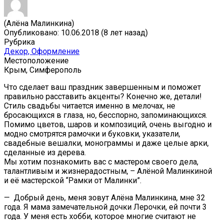
(Алёна Малинкина)
Опубликовано: 10.06.2018 (8 лет назад)
Рубрика
Декор, Оформление
Местоположение
Крым, Симферополь
Что сделает ваш праздник завершенным и поможет
правильно расставить акценты? Конечно же, детали!
Стиль свадьбы читается именно в мелочах, не
бросающихся в глаза, но, бесспорно, запоминающихся.
Помимо цветов, шаров и композиций, очень выгодно и
модно смотрятся рамочки и буковки, указатели,
свадебные вешалки, монограммы и даже целые арки,
сделанные из дерева.
Мы хотим познакомить вас с мастером своего дела,
талантливым и жизнерадостным, – Алёной Малинкиной
и её мастерской “Рамки от Малинки”.
— Добрый день, меня зовут Алёна Малинкина, мне 32
года. Я мама замечательной дочки Лерочки, ей почти 3
года. У меня есть хобби, которое многие считают не