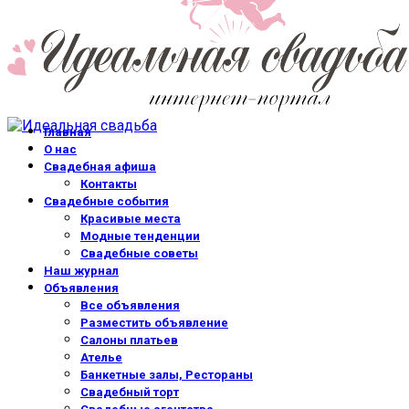
Главная
О нас
Свадебная афиша
Контакты
Свадебные события
Красивые места
Модные тенденции
Свадебные советы
Наш журнал
Объявления
Все объявления
Разместить объявление
Салоны платьев
Ателье
Банкетные залы, Рестораны
Свадебный торт