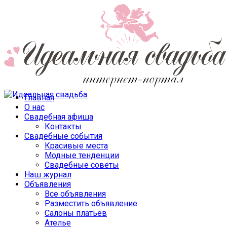
Главная
О нас
Свадебная афиша
Контакты
Свадебные события
Красивые места
Модные тенденции
Свадебные советы
Наш журнал
Объявления
Все объявления
Разместить объявление
Салоны платьев
Ателье