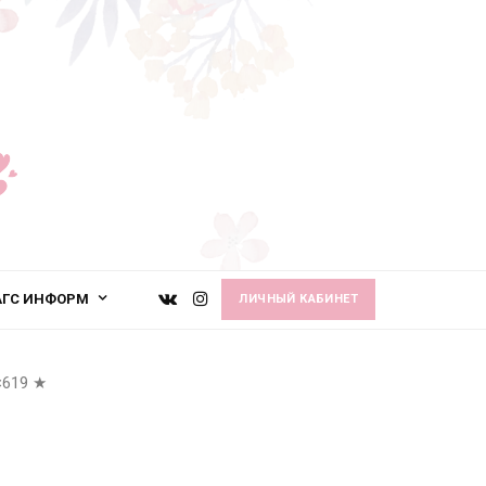
АГС ИНФОРМ
ЛИЧНЫЙ КАБИНЕТ
×619
★