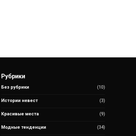
Рубрики
Без рубрики
(10)
Истории невест
(3)
Красивые места
(9)
Модные тенденции
(34)