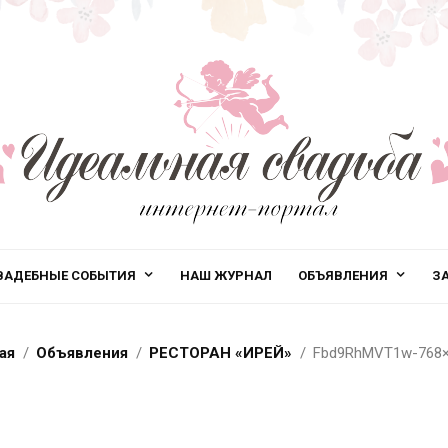
ВАДЕБНЫЕ СОБЫТИЯ
НАШ ЖУРНАЛ
ОБЪЯВЛЕНИЯ
З
ая
Объявления
РЕСТОРАН «ИРЕЙ»
Fbd9RhMVT1w-768