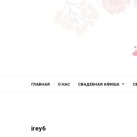
ГЛАВНАЯ
О НАС
СВАДЕБНАЯ АФИША
С
irey6