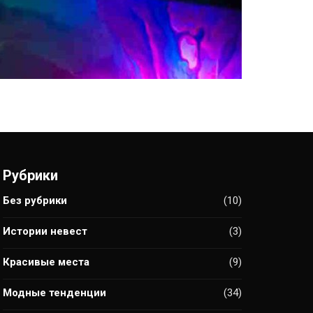
Рубрики
Без рубрики
(10)
Истории невест
(3)
Красивые места
(9)
Модные тенденции
(34)