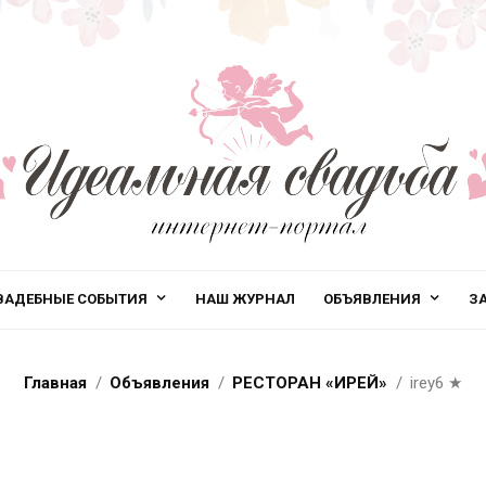
ВАДЕБНЫЕ СОБЫТИЯ
НАШ ЖУРНАЛ
ОБЪЯВЛЕНИЯ
З
Главная
Объявления
РЕСТОРАН «ИРЕЙ»
irey6
★