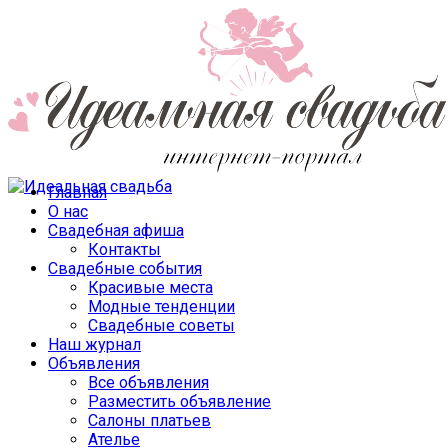
Главная
О нас
Свадебная афиша
Контакты
Свадебные события
Красивые места
Модные тенденции
Свадебные советы
Наш журнал
Объявления
Все объявления
Разместить объявление
Салоны платьев
Ателье