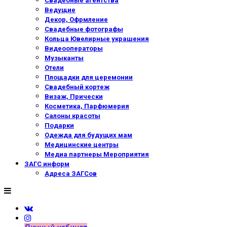
Свадебные агентства
Ведущие
Декор, Офрмление
Свадебные фотографы
Кольца Ювелирные украшения
Видеооператоры
Музыканты
Отели
Площадки для церемонии
Свадебный кортеж
Визаж, Прически
Косметика, Парфюмерия
Салоны красоты
Подарки
Одежда для будущих мам
Медицинские центры
Медиа партнеры Мероприятия
ЗАГС информ
Адреса ЗАГСов