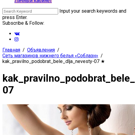
Личный кабинет
Input your search keywords and
press Enter.
Subscribe & Follow:
Главная
Объявления
Сеть магазинов нижнего белья «Соблазн»
kak_pravilno_podobrat_bele_dlja_nevesty-07
★
kak_pravilno_podobrat_bele_
07