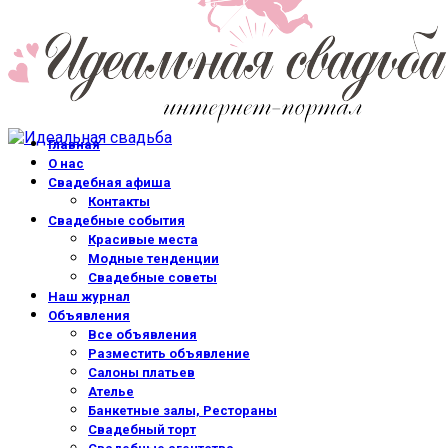
Главная
О нас
Свадебная афиша
Контакты
Свадебные события
Красивые места
Модные тенденции
Свадебные советы
Наш журнал
Объявления
Все объявления
Разместить объявление
Салоны платьев
Ателье
Банкетные залы, Рестораны
Свадебный торт