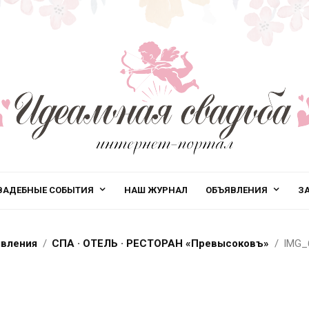
ВАДЕБНЫЕ СОБЫТИЯ
НАШ ЖУРНАЛ
ОБЪЯВЛЕНИЯ
З
вления
СПА · ОТЕЛЬ · РЕСТОРАН «Превысоковъ»
IMG_