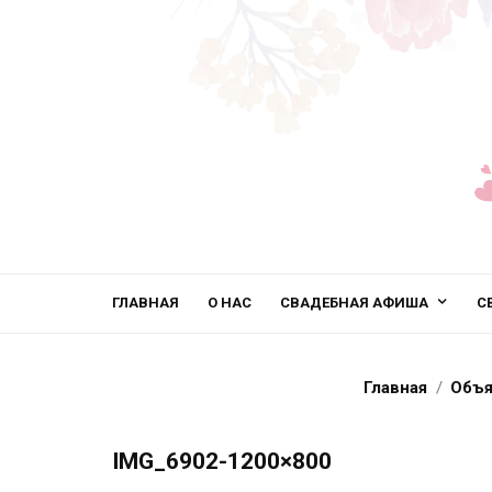
ГЛАВНАЯ
О НАС
СВАДЕБНАЯ АФИША
С
Главная
Объя
IMG_6902-1200×800