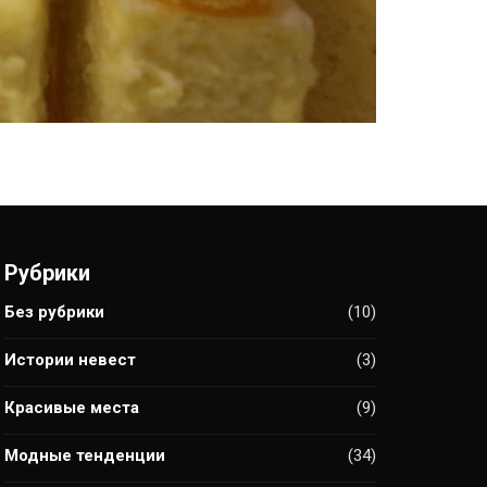
Рубрики
Без рубрики
(10)
Истории невест
(3)
Красивые места
(9)
Модные тенденции
(34)