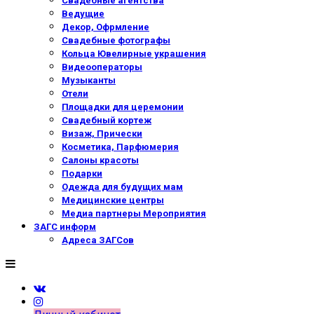
Свадебные агентства
Ведущие
Декор, Офрмление
Свадебные фотографы
Кольца Ювелирные украшения
Видеооператоры
Музыканты
Отели
Площадки для церемонии
Свадебный кортеж
Визаж, Прически
Косметика, Парфюмерия
Салоны красоты
Подарки
Одежда для будущих мам
Медицинские центры
Медиа партнеры Мероприятия
ЗАГС информ
Адреса ЗАГСов