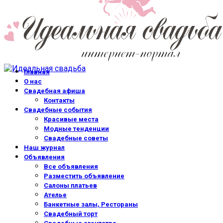
Главная
О нас
Свадебная афиша
Контакты
Свадебные события
Красивые места
Модные тенденции
Свадебные советы
Наш журнал
Объявления
Все объявления
Разместить объявление
Салоны платьев
Ателье
Банкетные залы, Рестораны
Свадебный торт