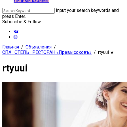
Личный кабинет
Input your search keywords and
press Enter.
Subscribe & Follow:
Главная
Объявления
СПА · ОТЕЛЬ · РЕСТОРАН «Превысоковъ»
rtyuui
★
rtyuui