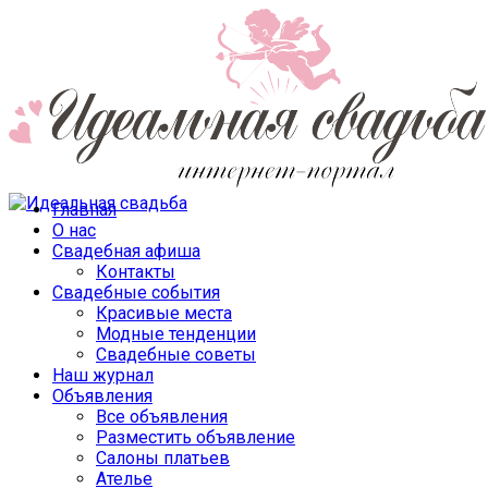
Главная
О нас
Свадебная афиша
Контакты
Свадебные события
Красивые места
Модные тенденции
Свадебные советы
Наш журнал
Объявления
Все объявления
Разместить объявление
Салоны платьев
Ателье