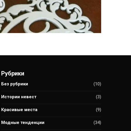
Рубрики
Без рубрики
(10)
Истории невест
(3)
Красивые места
(9)
Модные тенденции
(34)