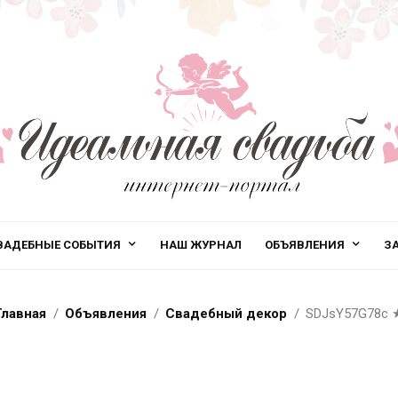
ВАДЕБНЫЕ СОБЫТИЯ
НАШ ЖУРНАЛ
ОБЪЯВЛЕНИЯ
З
Главная
Объявления
Свадебный декор
SDJsY57G78c