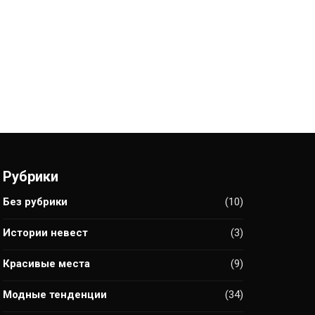
Рубрики
Без рубрики
(10)
Истории невест
(3)
Красивые места
(9)
Модные тенденции
(34)