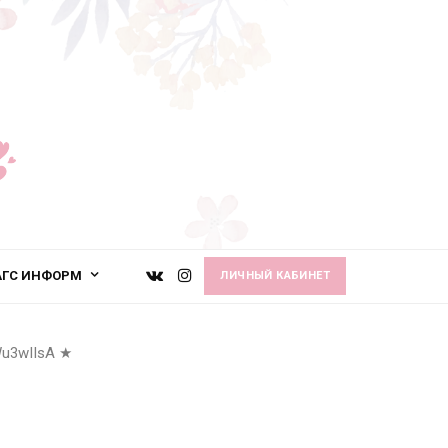
АГС ИНФОРМ
ЛИЧНЫЙ КАБИНЕТ
u3wIIsA
★