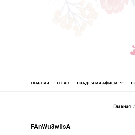
ГЛАВНАЯ
О НАС
СВАДЕБНАЯ АФИША
С
Главная
FAnWu3wIIsA