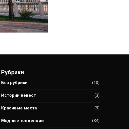
Рубрики
Без рубрики
(10)
Истории невест
(3)
Красивые места
(9)
Модные тенденции
(34)