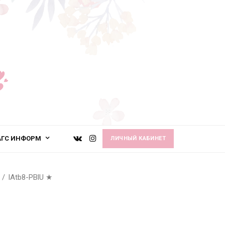
АГС ИНФОРМ
ЛИЧНЫЙ КАБИНЕТ
lAtb8-PBlU
★