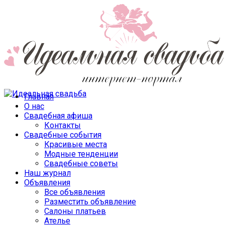
Главная
О нас
Свадебная афиша
Контакты
Свадебные события
Красивые места
Модные тенденции
Свадебные советы
Наш журнал
Объявления
Все объявления
Разместить объявление
Салоны платьев
Ателье