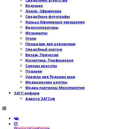
Свадебные агентства
Ведущие
Декор, Офрмление
Свадебные фотографы
Кольца Ювелирные украшения
Видеооператоры
Музыканты
Отели
Площадки для церемонии
Свадебный кортеж
Визаж, Прически
Косметика, Парфюмерия
Салоны красоты
Подарки
Одежда для будущих мам
Медицинские центры
Медиа партнеры Мероприятия
ЗАГС информ
Адреса ЗАГСов