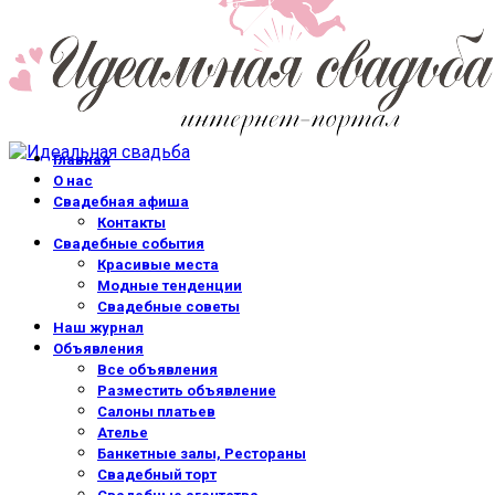
Главная
О нас
Свадебная афиша
Контакты
Свадебные события
Красивые места
Модные тенденции
Свадебные советы
Наш журнал
Объявления
Все объявления
Разместить объявление
Салоны платьев
Ателье
Банкетные залы, Рестораны
Свадебный торт