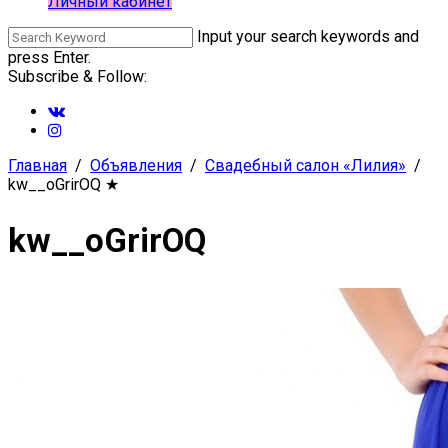
Личный кабинет
Input your search keywords and
press Enter.
Subscribe & Follow:
Главная
Объявления
Свадебный салон «Лилия»
kw__oGrirOQ
★
kw__oGrirOQ