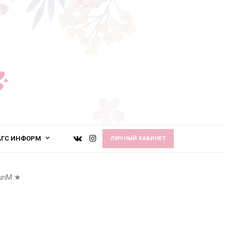
АГС ИНФОРМ
ЛИЧНЫЙ КАБИНЕТ
unM
★