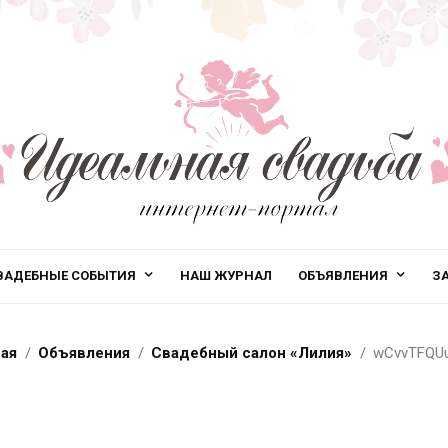
ВАДЕБНЫЕ СОБЫТИЯ
НАШ ЖУРНАЛ
ОБЪЯВЛЕНИЯ
З
ная
Объявления
Свадебный салон «Лилия»
wCvvTFQU