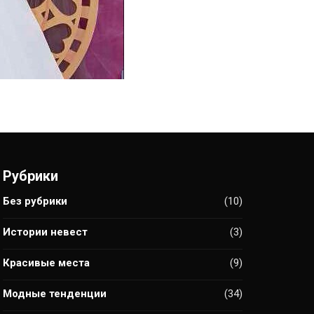
Рубрики
Без рубрики
(10)
Истории невест
(3)
Красивые места
(9)
Модные тенденции
(34)