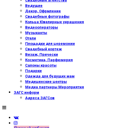
Свадебные агентства
Ведущие
Декор, Офрмление
Свадебные фотографы
Кольца Ювелирные украшения
Видеооператоры
Музыканты
Отели
Площадки для церемонии
Свадебный кортеж
Визаж, Прически
Косметика, Парфюмерия
Салоны красоты
Подарки
Одежда для будущих мам
Медицинские центры
Медиа партнеры Мероприятия
ЗАГС информ
Адреса ЗАГСов