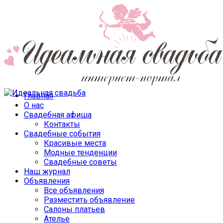
Главная
О нас
Свадебная афиша
Контакты
Свадебные события
Красивые места
Модные тенденции
Свадебные советы
Наш журнал
Объявления
Все объявления
Разместить объявление
Салоны платьев
Ателье