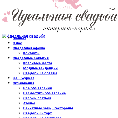
Главная
О нас
Свадебная афиша
Контакты
Свадебные события
Красивые места
Модные тенденции
Свадебные советы
Наш журнал
Объявления
Все объявления
Разместить объявление
Салоны платьев
Ателье
Банкетные залы, Рестораны
Свадебный торт