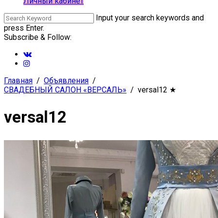
Личный кабинет
Input your search keywords and
press Enter.
Subscribe & Follow:
Главная
Объявления
СВАДЕБНЫЙ САЛОН «ВЕРСАЛЬ»
versal12
★
versal12