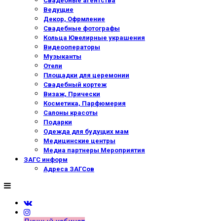
Свадебные агентства
Ведущие
Декор, Офрмление
Свадебные фотографы
Кольца Ювелирные украшения
Видеооператоры
Музыканты
Отели
Площадки для церемонии
Свадебный кортеж
Визаж, Прически
Косметика, Парфюмерия
Салоны красоты
Подарки
Одежда для будущих мам
Медицинские центры
Медиа партнеры Мероприятия
ЗАГС информ
Адреса ЗАГСов