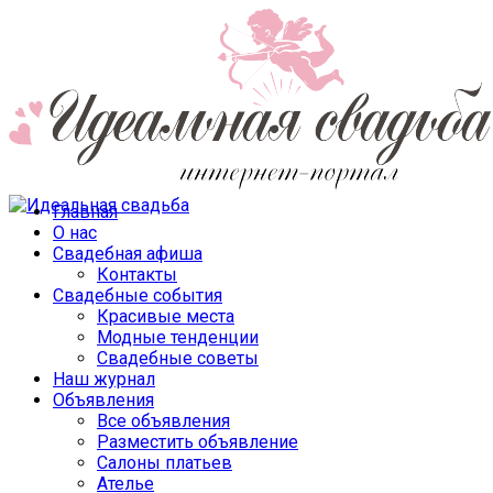
Главная
О нас
Свадебная афиша
Контакты
Свадебные события
Красивые места
Модные тенденции
Свадебные советы
Наш журнал
Объявления
Все объявления
Разместить объявление
Салоны платьев
Ателье