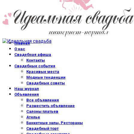
Главная
О нас
Свадебная афиша
Контакты
Свадебные события
Красивые места
Модные тенденции
Свадебные советы
Наш журнал
Объявления
Все объявления
Разместить объявление
Салоны платьев
Ателье
Банкетные залы, Рестораны
Свадебный торт