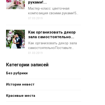
руками!...
Мастер-класс: цветочная
композиция своими руками!5…
07.03.2019
Как организовать декор
зала самостоятельно...
Как организовать декор зала
самостоятельноПоставьте…
01.03.2019
Категории записей
Без рубрики
Истории невест
Красивые места