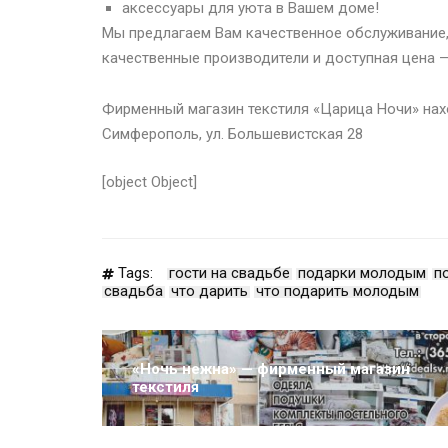
аксессуары для уюта в Вашем доме!
Мы предлагаем Вам качественное обслуживание,
качественные производители и доступная цена —
Фирменный магазин текстиля «Царица Ночи» нахо
Симферополь, ул. Большевистская 28
[object Object]
Tags:
гости на свадьбе
подарки молодым
п
свадьба
что дарить
что подарить молодым
«Ночь нежна» — фирменный магазин
текстиля