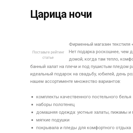
Царица ночи
Фирменный магазин текстиля 
Нет подарка роскошнее, чем д
Поставьте рейтинг
статье
домой, когда там тепло, комф
банный халат на плечи и под пушистым пледом 
идеальный подарок на свадьбу, юбилей, день ро
нашем ассортименте множество вариантов:
комплекты качественного постельного белья
наборы полотенец
домашняя одежда: уютные халаты, пижамы и 
мягкие подушки
покрывала и пледы для комфортного отдыха