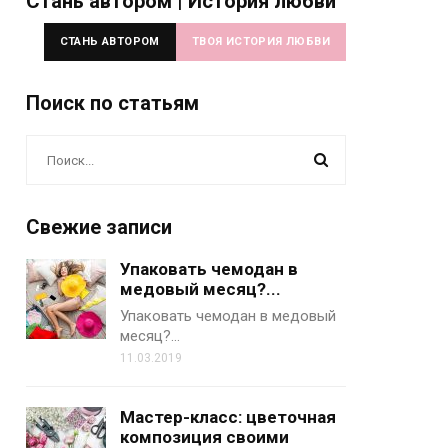
Стань автором | История любви
СТАНЬ АВТОРОМ
ТВОЯ ИСТОРИЯ ЛЮБВИ
Поиск по статьям
Свежие записи
Упаковать чемодан в
медовый месяц?...
Упаковать чемодан в медовый
месяц?…
11.03.2019
Мастер-класс: цветочная
композиция своими