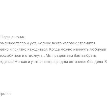
«Царица ночи».
омашнее тепло и уют. Больше всего человек стремится
ортно и приятно находиться. Когда можно накинуть любимый
расслабиться и отдохнуть… Мы предлагаем Вам выбрать
ждения! Мягкая и уютная вещь вряд ли останется без дела. В
прочее