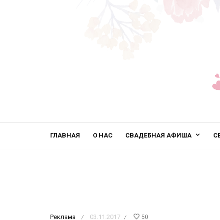
ГЛАВНАЯ
О НАС
СВАДЕБНАЯ АФИША
С
Реклама
03.11.2017
50
/
/