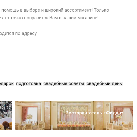
 помощь в выборе и широкий ассортимент! Только
 это точно понравится Вам в нашем магазине!
дится по адресу:
одарок
подготовка
свадебные советы
свадебный день
Ресторан-отель «Фидан»