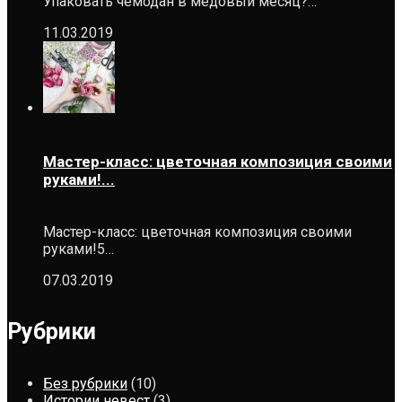
Упаковать чемодан в медовый месяц?…
11.03.2019
Мастер-класс: цветочная композиция своими
руками!...
Мастер-класс: цветочная композиция своими
руками!5…
07.03.2019
Рубрики
Без рубрики
(10)
Истории невест
(3)