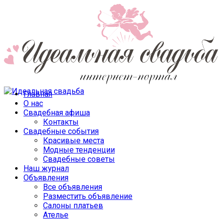
Главная
О нас
Свадебная афиша
Контакты
Свадебные события
Красивые места
Модные тенденции
Свадебные советы
Наш журнал
Объявления
Все объявления
Разместить объявление
Салоны платьев
Ателье