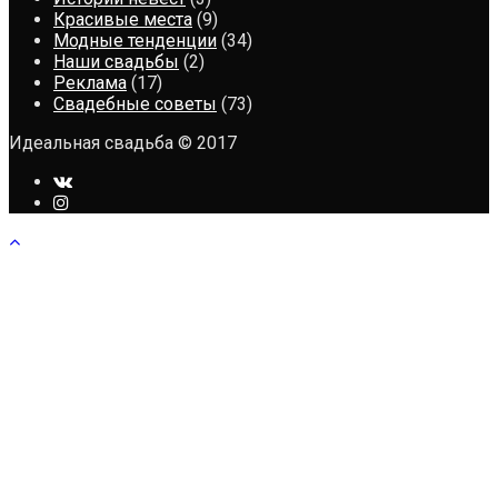
Красивые места
(9)
Модные тенденции
(34)
Наши свадьбы
(2)
Реклама
(17)
Свадебные советы
(73)
Идеальная свадьба © 2017