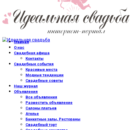
Главная
О нас
Свадебная афиша
Контакты
Свадебные события
Красивые места
Модные тенденции
Свадебные советы
Наш журнал
Объявления
Все объявления
Разместить объявление
Салоны платьев
Ателье
Банкетные залы, Рестораны
Свадебный торт