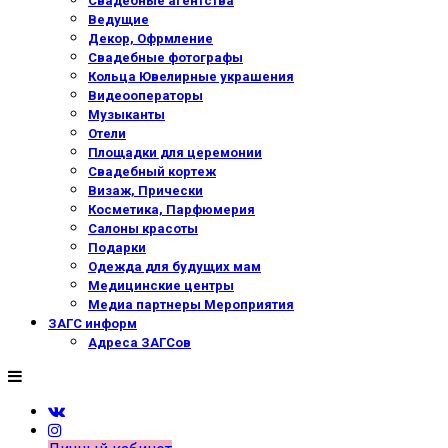
Свадебные агентства
Ведущие
Декор, Офрмление
Свадебные фотографы
Кольца Ювелирные украшения
Видеооператоры
Музыканты
Отели
Площадки для церемонии
Свадебный кортеж
Визаж, Прически
Косметика, Парфюмерия
Салоны красоты
Подарки
Одежда для будущих мам
Медицинские центры
Медиа партнеры Мероприятия
ЗАГС информ
Адреса ЗАГСов