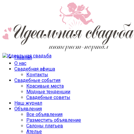
Главная
О нас
Свадебная афиша
Контакты
Свадебные события
Красивые места
Модные тенденции
Свадебные советы
Наш журнал
Объявления
Все объявления
Разместить объявление
Салоны платьев
Ателье