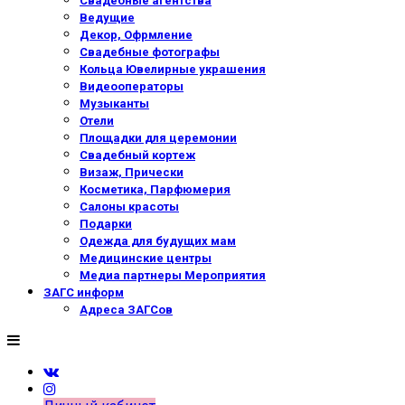
Свадебные агентства
Ведущие
Декор, Офрмление
Свадебные фотографы
Кольца Ювелирные украшения
Видеооператоры
Музыканты
Отели
Площадки для церемонии
Свадебный кортеж
Визаж, Прически
Косметика, Парфюмерия
Салоны красоты
Подарки
Одежда для будущих мам
Медицинские центры
Медиа партнеры Мероприятия
ЗАГС информ
Адреса ЗАГСов