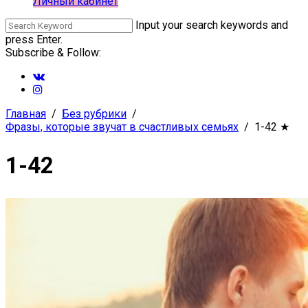
Личный кабинет
Input your search keywords and
press Enter.
Subscribe & Follow:
Главная
Без рубрики
Фразы, которые звучат в счастливых семьях
1-42
★
1-42