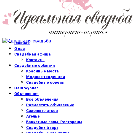
Главная
О нас
Свадебная афиша
Контакты
Свадебные события
Красивые места
Модные тенденции
Свадебные советы
Наш журнал
Объявления
Все объявления
Разместить объявление
Салоны платьев
Ателье
Банкетные залы, Рестораны
Свадебный торт