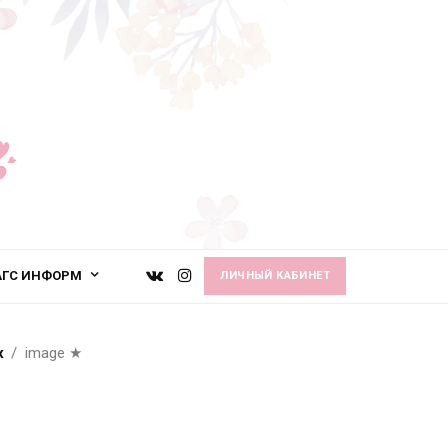
АГС ИНФОРМ
ЛИЧНЫЙ КАБИНЕТ
х
image
★