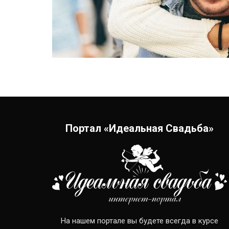
Портал «Идеальная Свадьба»
На нашем портале вы будете всегда в курсе