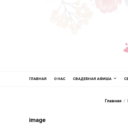
ГЛАВНАЯ
О НАС
СВАДЕБНАЯ АФИША
С
Главная
image