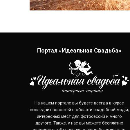
Портал «Идеальная Свадьба»
На нашем портале вы будете всегда в курсе
последних новостей в области свадебной моды,
интересных мест для фотосессий и много
другого. Также, у нас вы можете бесплатно
разместить объявление о свадебных услугах.