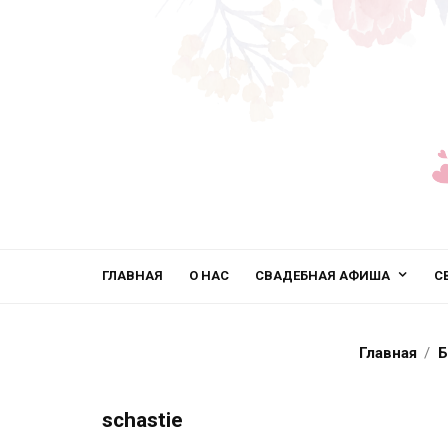
ГЛАВНАЯ
О НАС
СВАДЕБНАЯ АФИША
С
Главная
Б
schastie