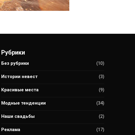
Рубрики
Без рубрики
(10)
Истории невест
(3)
Красивые места
(9)
Модные тенденции
(34)
Наши свадьбы
(2)
Реклама
(17)