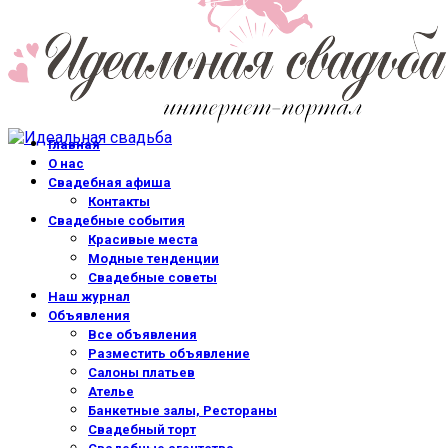
Главная
О нас
Свадебная афиша
Контакты
Свадебные события
Красивые места
Модные тенденции
Свадебные советы
Наш журнал
Объявления
Все объявления
Разместить объявление
Салоны платьев
Ателье
Банкетные залы, Рестораны
Свадебный торт