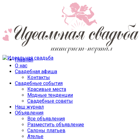
Главная
О нас
Свадебная афиша
Контакты
Свадебные события
Красивые места
Модные тенденции
Свадебные советы
Наш журнал
Объявления
Все объявления
Разместить объявление
Салоны платьев
Ателье