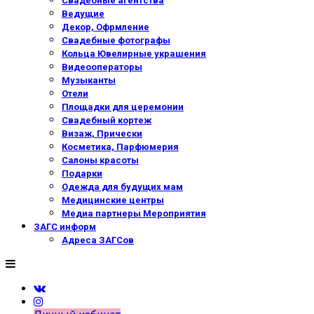
Свадебные агентства
Ведущие
Декор, Офрмление
Свадебные фотографы
Кольца Ювелирные украшения
Видеооператоры
Музыканты
Отели
Площадки для церемонии
Свадебный кортеж
Визаж, Прически
Косметика, Парфюмерия
Салоны красоты
Подарки
Одежда для будущих мам
Медицинские центры
Медиа партнеры Мероприятия
ЗАГС информ
Адреса ЗАГСов