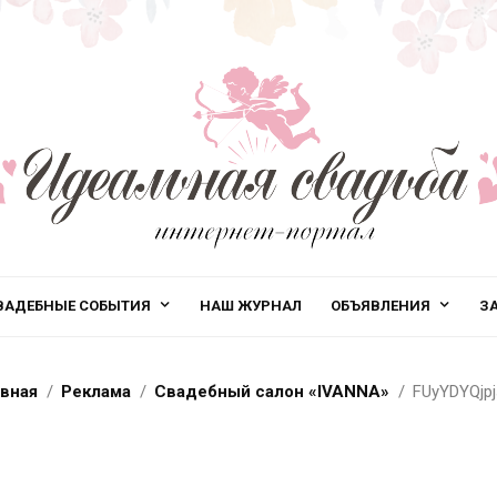
ВАДЕБНЫЕ СОБЫТИЯ
НАШ ЖУРНАЛ
ОБЪЯВЛЕНИЯ
З
авная
Реклама
Свадебный салон «IVANNA»
FUyYDYQjpj