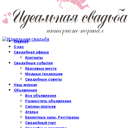
Главная
О нас
Свадебная афиша
Контакты
Свадебные события
Красивые места
Модные тенденции
Свадебные советы
Наш журнал
Объявления
Все объявления
Разместить объявление
Салоны платьев
Ателье
Банкетные залы, Рестораны
Свадебный торт