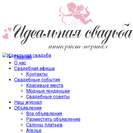
Главная
О нас
Свадебная афиша
Контакты
Свадебные события
Красивые места
Модные тенденции
Свадебные советы
Наш журнал
Объявления
Все объявления
Разместить объявление
Салоны платьев
Ателье