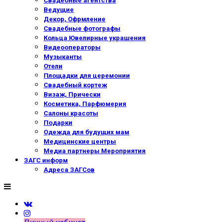
Свадебные агентства
Ведущие
Декор, Офрмление
Свадебные фотографы
Кольца Ювелирные украшения
Видеооператоры
Музыканты
Отели
Площадки для церемонии
Свадебный кортеж
Визаж, Прически
Косметика, Парфюмерия
Салоны красоты
Подарки
Одежда для будущих мам
Медицинские центры
Медиа партнеры Мероприятия
ЗАГС информ
Адреса ЗАГСов