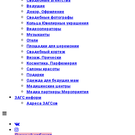
Свадебные агентства
Ведущие
Декор, Офрмление
Свадебные фотографы
Кольца Ювелирные украшения
Видеооператоры
Музыканты
Отели
Площадки для церемонии
Свадебный кортеж
Визаж, Прически
Косметика, Парфюмерия
Салоны красоты
Подарки
Одежда для будущих мам
Медицинские центры
Медиа партнеры Мероприятия
ЗАГС информ
Адреса ЗАГСов