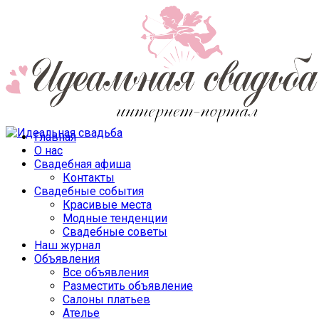
Главная
О нас
Свадебная афиша
Контакты
Свадебные события
Красивые места
Модные тенденции
Свадебные советы
Наш журнал
Объявления
Все объявления
Разместить объявление
Салоны платьев
Ателье