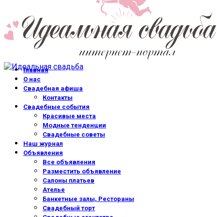
Главная
О нас
Свадебная афиша
Контакты
Свадебные события
Красивые места
Модные тенденции
Свадебные советы
Наш журнал
Объявления
Все объявления
Разместить объявление
Салоны платьев
Ателье
Банкетные залы, Рестораны
Свадебный торт