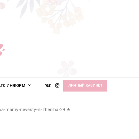
АГС ИНФОРМ
ЛИЧНЫЙ КАБИНЕТ
ya-mamy-nevesty-ili-zheniha-29
★