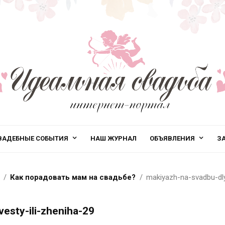
ВАДЕБНЫЕ СОБЫТИЯ
НАШ ЖУРНАЛ
ОБЪЯВЛЕНИЯ
З
Как порадовать мам на свадьбе?
makiyazh-na-svadbu-dl
sty-ili-zheniha-29