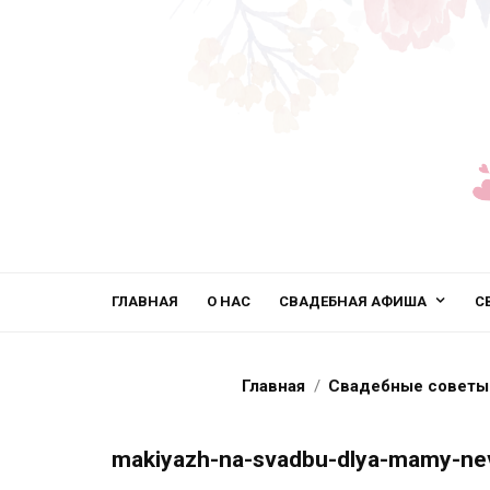
ГЛАВНАЯ
О НАС
СВАДЕБНАЯ АФИША
С
Главная
Свадебные советы
makiyazh-na-svadbu-dlya-mamy-neve