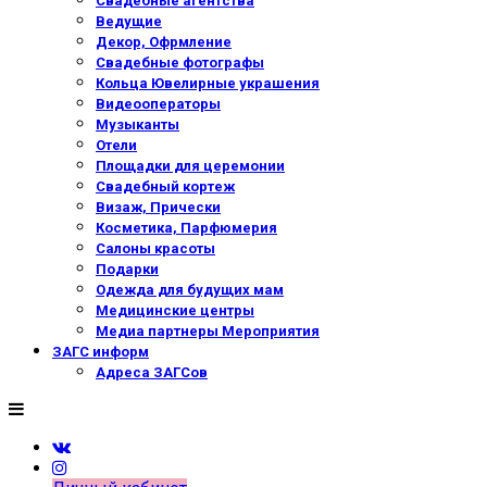
Свадебные агентства
Ведущие
Декор, Офрмление
Свадебные фотографы
Кольца Ювелирные украшения
Видеооператоры
Музыканты
Отели
Площадки для церемонии
Свадебный кортеж
Визаж, Прически
Косметика, Парфюмерия
Салоны красоты
Подарки
Одежда для будущих мам
Медицинские центры
Медиа партнеры Мероприятия
ЗАГС информ
Адреса ЗАГСов