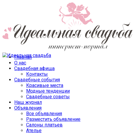
Главная
О нас
Свадебная афиша
Контакты
Свадебные события
Красивые места
Модные тенденции
Свадебные советы
Наш журнал
Объявления
Все объявления
Разместить объявление
Салоны платьев
Ателье