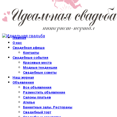
Главная
О нас
Свадебная афиша
Контакты
Свадебные события
Красивые места
Модные тенденции
Свадебные советы
Наш журнал
Объявления
Все объявления
Разместить объявление
Салоны платьев
Ателье
Банкетные залы, Рестораны
Свадебный торт