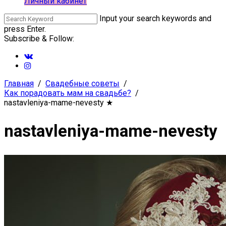
Личный кабинет
Input your search keywords and
press Enter.
Subscribe & Follow:
Главная
Свадебные советы
Как порадовать мам на свадьбе?
nastavleniya-mame-nevesty
★
nastavleniya-mame-nevesty