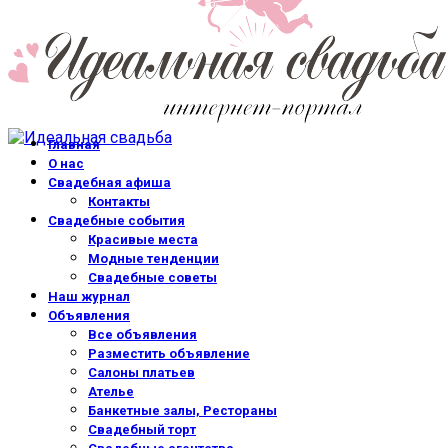
Главная
О нас
Свадебная афиша
Контакты
Свадебные события
Красивые места
Модные тенденции
Свадебные советы
Наш журнал
Объявления
Все объявления
Разместить объявление
Салоны платьев
Ателье
Банкетные залы, Рестораны
Свадебный торт