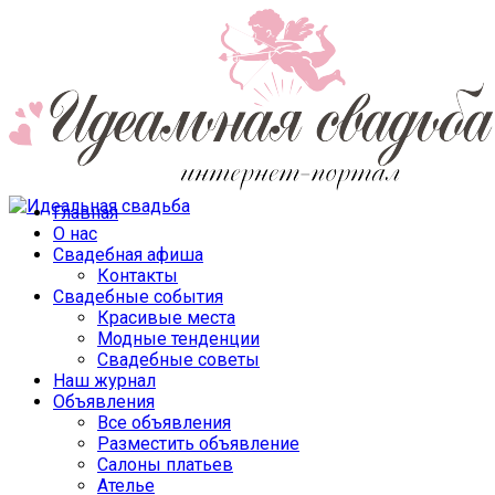
Главная
О нас
Свадебная афиша
Контакты
Свадебные события
Красивые места
Модные тенденции
Свадебные советы
Наш журнал
Объявления
Все объявления
Разместить объявление
Салоны платьев
Ателье