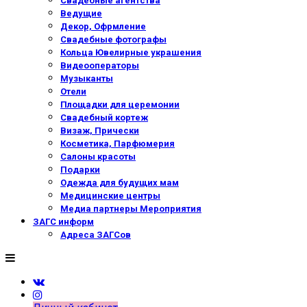
Свадебные агентства
Ведущие
Декор, Офрмление
Свадебные фотографы
Кольца Ювелирные украшения
Видеооператоры
Музыканты
Отели
Площадки для церемонии
Свадебный кортеж
Визаж, Прически
Косметика, Парфюмерия
Салоны красоты
Подарки
Одежда для будущих мам
Медицинские центры
Медиа партнеры Мероприятия
ЗАГС информ
Адреса ЗАГСов