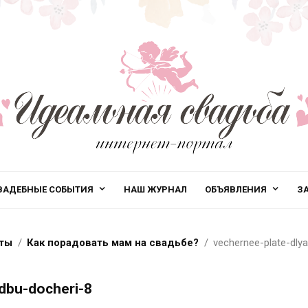
ВАДЕБНЫЕ СОБЫТИЯ
НАШ ЖУРНАЛ
ОБЪЯВЛЕНИЯ
З
ты
Как порадовать мам на свадьбе?
vechernee-plate-dl
dbu-docheri-8