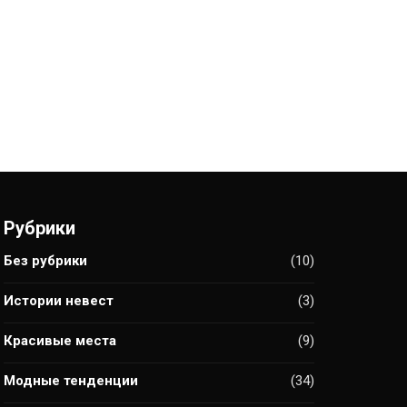
Рубрики
Без рубрики
(10)
Истории невест
(3)
Красивые места
(9)
Модные тенденции
(34)