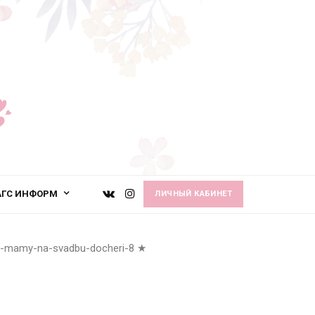
АГС ИНФОРМ
ЛИЧНЫЙ КАБИНЕТ
ya-mamy-na-svadbu-docheri-8
★