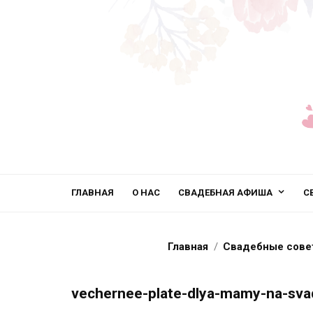
ГЛАВНАЯ
О НАС
СВАДЕБНАЯ АФИША
С
Главная
Свадебные сове
vechernee-plate-dlya-mamy-na-sva